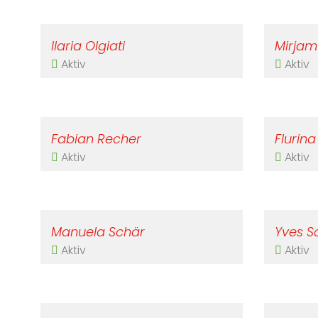
Ilaria Olgiati
Mirjam
Aktiv
Aktiv
Fabian Recher
Flurina
Aktiv
Aktiv
Manuela Schär
Yves S
Aktiv
Aktiv