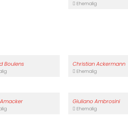
Ehemalig
d Boulens
Christian Ackermann
lig
Ehemalig
 Amacker
Giuliano Ambrosini
lig
Ehemalig