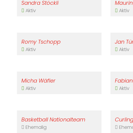
Sandra Stöckli
Maurin
Aktiv
Aktiv
Romy Tschopp
Jan T
Aktiv
Aktiv
Micha Wäfler
Fabia
Aktiv
Aktiv
Basketball Nationalteam
Curlin
Ehemalig
Ehema