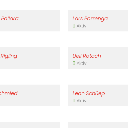
 Pollara
Lars Porrenga
Aktiv
 Rigling
Ueli Rotach
Aktiv
chmied
Leon Schüep
Aktiv