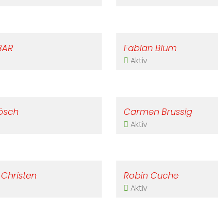
BÄR
Fabian Blum
Aktiv
ösch
Carmen Brussig
Aktiv
 Christen
Robin Cuche
Aktiv