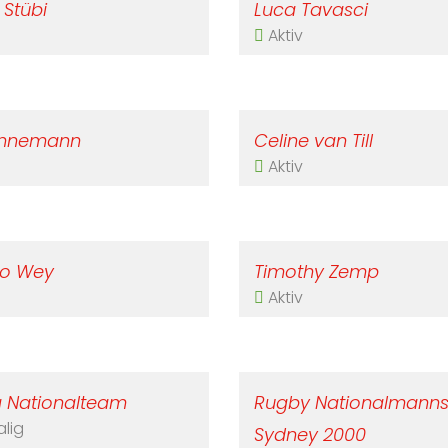
 Stübi
Luca Tavasci
Aktiv
ünnemann
Celine van Till
Aktiv
no Wey
Timothy Zemp
Aktiv
g Nationalteam
Rugby Nationalmanns
lig
Sydney 2000