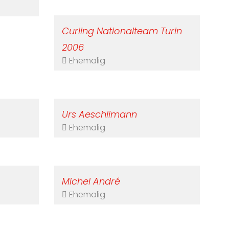
Curling Nationalteam Turin
2006
Ehemalig
Urs Aeschlimann
Ehemalig
Michel André
Ehemalig