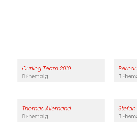
Curling Team 2010
Bernar
Ehemalig
Ehema
Thomas Allemand
Stefan
Ehemalig
Ehema