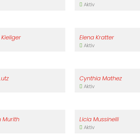
Aktiv
Kieliger
Elena Kratter
Aktiv
Lutz
Cynthia Mathez
Aktiv
n Murith
Licia Mussinelli
Aktiv