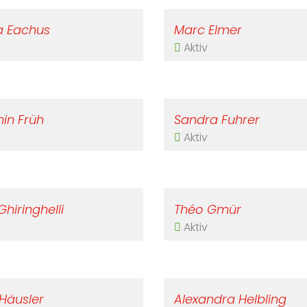
ia Eachus
Marc Elmer
Aktiv
in Früh
Sandra Fuhrer
Aktiv
Ghiringhelli
Théo Gmür
Aktiv
 Häusler
Alexandra Helbling