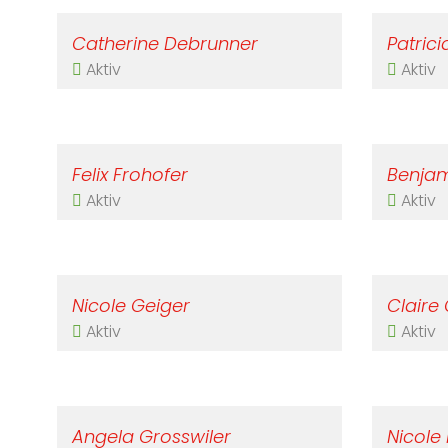
Catherine Debrunner
Patric
Aktiv
Aktiv
Felix Frohofer
Benjam
Aktiv
Aktiv
Nicole Geiger
Claire 
Aktiv
Aktiv
Angela Grosswiler
Nicole