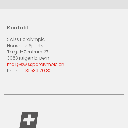
Kontakt
Swiss Paralympic
Haus des Sports
Talgut-Zentrum 27
3063 Ittigen b. Bern
mail@swissparalympic.ch
Phone
031 533 70 80