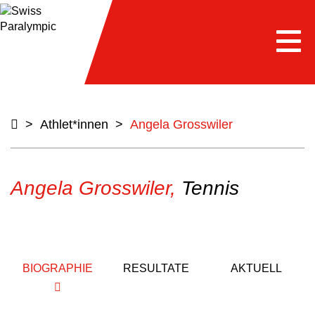
Togg
navi
>
Athlet*innen
>
Angela Grosswiler
Angela Grosswiler,
Tennis
BIOGRAPHIE
RESULTATE
AKTUELL