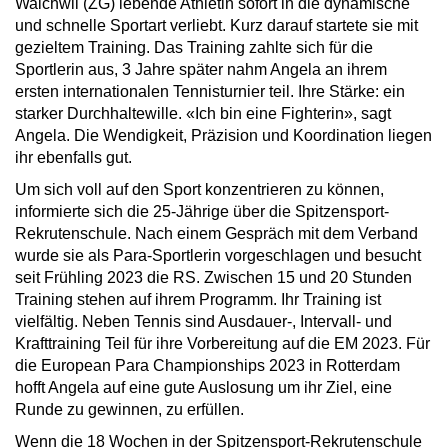
Walchwil (ZG) lebende Athletin sofort in die dynamische
und schnelle Sportart verliebt. Kurz darauf startete sie mit
gezieltem Training. Das Training zahlte sich für die
Sportlerin aus, 3 Jahre später nahm Angela an ihrem
ersten internationalen Tennisturnier teil. Ihre Stärke: ein
starker Durchhaltewille. «Ich bin eine Fighterin», sagt
Angela. Die Wendigkeit, Präzision und Koordination liegen
ihr ebenfalls gut.
Um sich voll auf den Sport konzentrieren zu können,
informierte sich die 25-Jährige über die Spitzensport-
Rekrutenschule. Nach einem Gespräch mit dem Verband
wurde sie als Para-Sportlerin vorgeschlagen und besucht
seit Frühling 2023 die RS. Zwischen 15 und 20 Stunden
Training stehen auf ihrem Programm. Ihr Training ist
vielfältig. Neben Tennis sind Ausdauer-, Intervall- und
Krafttraining Teil für ihre Vorbereitung auf die EM 2023. Für
die European Para Championships 2023 in Rotterdam
hofft Angela auf eine gute Auslosung um ihr Ziel, eine
Runde zu gewinnen, zu erfüllen.
Wenn die 18 Wochen in der Spitzensport-Rekrutenschule