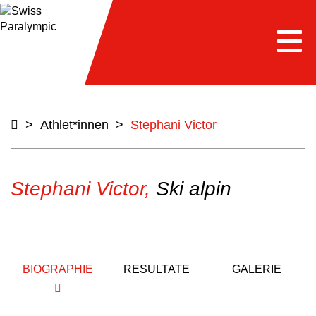
Togg
navi
>
Athlet*innen
>
Stephani Victor
Stephani Victor,
Ski alpin
BIOGRAPHIE
RESULTATE
GALERIE