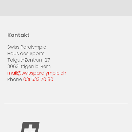
Kontakt
Swiss Paralympic
Haus des Sports
Talgut-Zentrum 27
3063 Ittigen b. Bern
mail@swissparalympic.ch
Phone
031 533 70 80