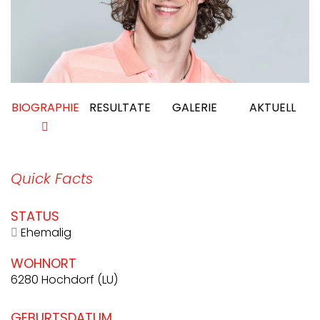
BIOGRAPHIE
RESULTATE
GALERIE
AKTUELL
Quick Facts
STATUS
Ehemalig
WOHNORT
6280 Hochdorf (LU)
GEBURTSDATUM