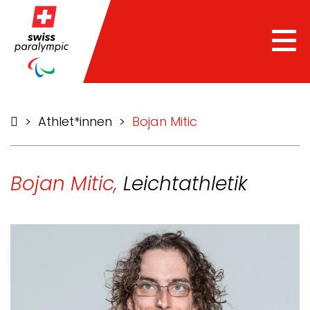
Tog
nav
>
Athlet*innen
>
Bojan Mitic
Bojan Mitic,
Leichtathletik