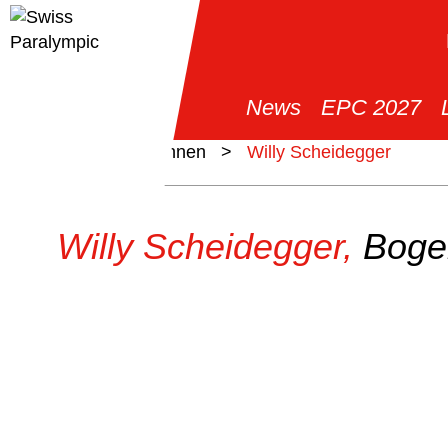
News
EPC 2027
>
Athlet*innen
>
Willy Scheidegger
Willy Scheidegger,
Boge