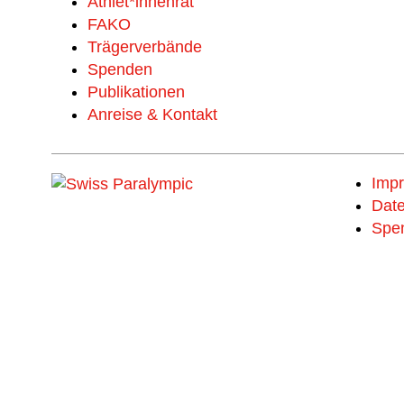
Athlet*innenrat
FAKO
Trägerverbände
Spenden
Publikationen
Anreise & Kontakt
Imp
Date
Spe