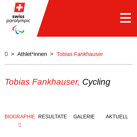
Togg
navi
>
Athlet*innen
>
Tobias Fankhauser
Tobias Fankhauser,
Cycling
BIOGRAPHIE
RESULTATE
GALERIE
AKTUELL