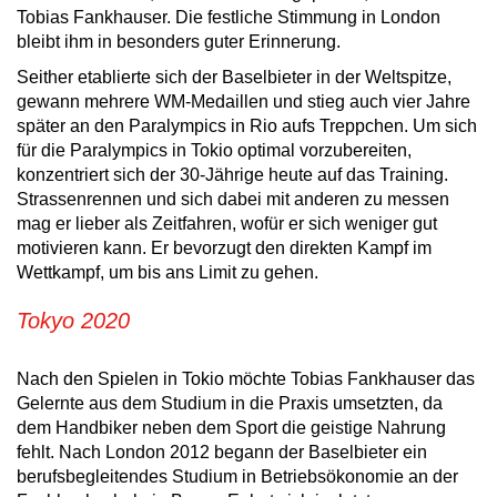
Tobias Fankhauser. Die festliche Stimmung in London
bleibt ihm in besonders guter Erinnerung.
Seither etablierte sich der Baselbieter in der Weltspitze,
gewann mehrere WM-Medaillen und stieg auch vier Jahre
später an den Paralympics in Rio aufs Treppchen. Um sich
für die Paralympics in Tokio optimal vorzubereiten,
konzentriert sich der 30-Jährige heute auf das Training.
Strassenrennen und sich dabei mit anderen zu messen
mag er lieber als Zeitfahren, wofür er sich weniger gut
motivieren kann. Er bevorzugt den direkten Kampf im
Wettkampf, um bis ans Limit zu gehen.
Tokyo 2020
Nach den Spielen in Tokio möchte Tobias Fankhauser das
Gelernte aus dem Studium in die Praxis umsetzten, da
dem Handbiker neben dem Sport die geistige Nahrung
fehlt. Nach London 2012 begann der Baselbieter ein
berufsbegleitendes Studium in Betriebsökonomie an der