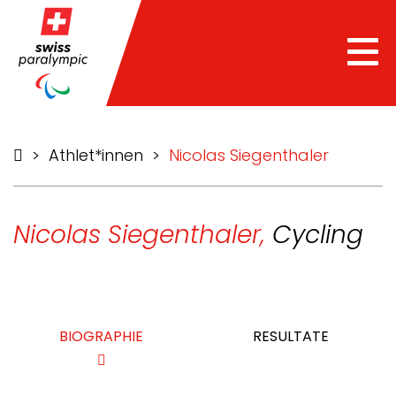
Tog
nav
>
Athlet*innen
>
Nicolas Siegenthaler
Nicolas Siegenthaler,
Cycling
BIOGRAPHIE
RESULTATE