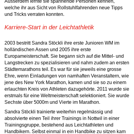
Ausserdem lernte sie spannende Personen kennen,
welche ihr aus Sicht von Rollstuhlfahrenden neue Tipps
und Tricks verraten konnten.
Karriere-Start in der Leichtathletik
2003 bestritt Sandra Stöckli ihre erste Junioren WM im
holländischen Assen und 2005 ihre erste
Europameisterschaft. Sie begann sich auf die Mittel- und
Langstrecken zu spezialisieren und nahm zudem an ersten
Städtemarathons teil. Es war für sie jeweils eine grosse
Ehre, wenn Einladungen von namhaften Veranstaltern, wie
jene des New York Marathon, kamen und sie so zu einem
erlauchten Kreis von Athleten dazugehörte. 2011 wurde sie
erstmals für eine Weltmeisterschaft selektioniert. Sie wurde
Sechste über 5000m und Vierte im Marathon.
Sandra Stöckli trainierte weiterhin regelmässig und
absolvierte einen Teil ihrer Trainings in Nottwil in einer
Trainingsgruppe, bestehend aus Leichtathleten und
Handbikern. Selbst einmal in ein Handbike zu sitzen kam