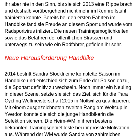
ihr aber nie in den Sinn, bis sie sich 2013 eine Rippe brach
und deshalb vorübergehend nicht mehr im Rennrollstuhl
trainieren konnte. Bereits bei den ersten Fahrten im
Handbike fand sie Freude an diesem Sport und wurde vom
Radsportvirus infiziert. Die neuen Trainingsmöglichkeiten
sowie das Befahren der öffentlichen Strassen und
unterwegs zu sein wie ein Radfahrer, gefielen ihr sehr.
Neue Herausforderung Handbike
2014 bestritt Sandra Stöckli eine komplette Saison im
Handbike und entschied sich zum Ende der Saison dazu,
die Sportart definitiv zu wechseln. Noch immer ein Neuling
in dieser Szene, setzte sie sich das Ziel, sich für die Para
Cycling Weltmeisterschaft 2015 in Nottwil zu qualifizieren.
Mit einem ausgezeichneten zweiten Rang am Weltcup in
Yverdon konnte die sich die junge Handbikerin die
Selektion sichern. Die Heim-WM in ihrem bestens
bekannten Trainingsgebiet löste bei ihr grösste Motivation
aus. Während der WM wurde Sandra von zahlreichen