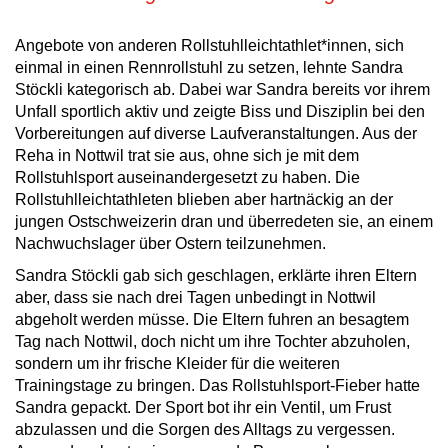
Angebote von anderen Rollstuhlleichtathlet*innen, sich
einmal in einen Rennrollstuhl zu setzen, lehnte Sandra
Stöckli kategorisch ab. Dabei war Sandra bereits vor ihrem
Unfall sportlich aktiv und zeigte Biss und Disziplin bei den
Vorbereitungen auf diverse Laufveranstaltungen. Aus der
Reha in Nottwil trat sie aus, ohne sich je mit dem
Rollstuhlsport auseinandergesetzt zu haben. Die
Rollstuhlleichtathleten blieben aber hartnäckig an der
jungen Ostschweizerin dran und überredeten sie, an einem
Nachwuchslager über Ostern teilzunehmen.
Sandra Stöckli gab sich geschlagen, erklärte ihren Eltern
aber, dass sie nach drei Tagen unbedingt in Nottwil
abgeholt werden müsse. Die Eltern fuhren an besagtem
Tag nach Nottwil, doch nicht um ihre Tochter abzuholen,
sondern um ihr frische Kleider für die weiteren
Trainingstage zu bringen. Das Rollstuhlsport-Fieber hatte
Sandra gepackt. Der Sport bot ihr ein Ventil, um Frust
abzulassen und die Sorgen des Alltags zu vergessen.