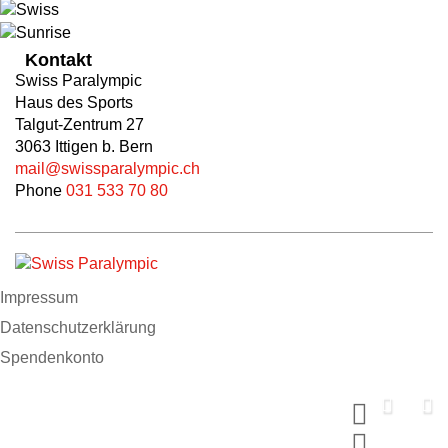
Kontakt
Swiss Paralympic
Haus des Sports
Talgut-Zentrum 27
3063 Ittigen b. Bern
mail@swissparalympic.ch
Phone
031 533 70 80
Impressum
Datenschutzerklärung
Spendenkonto
Support us now