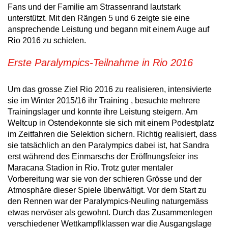
Fans und der Familie am Strassenrand lautstark
unterstützt. Mit den Rängen 5 und 6 zeigte sie eine
ansprechende Leistung und begann mit einem Auge auf
Rio 2016 zu schielen.
Erste Paralympics-Teilnahme in Rio 2016
Um das grosse Ziel Rio 2016 zu realisieren, intensivierte
sie im Winter 2015/16 ihr Training , besuchte mehrere
Trainingslager und konnte ihre Leistung steigern. Am
Weltcup in Ostendekonnte sie sich mit einem Podestplatz
im Zeitfahren die Selektion sichern. Richtig realisiert, dass
sie tatsächlich an den Paralympics dabei ist, hat Sandra
erst während des Einmarschs der Eröffnungsfeier ins
Maracana Stadion in Rio. Trotz guter mentaler
Vorbereitung war sie von der schieren Grösse und der
Atmosphäre dieser Spiele überwältigt. Vor dem Start zu
den Rennen war der Paralympics-Neuling naturgemäss
etwas nervöser als gewohnt. Durch das Zusammenlegen
verschiedener Wettkampflklassen war die Ausgangslage