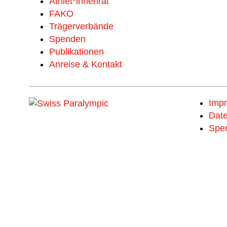
Athlet*innenrat
FAKO
Trägerverbände
Spenden
Publikationen
Anreise & Kontakt
Imp
Date
Spe