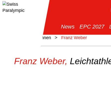
News
EPC 2027
>
Athlet*innen
>
Franz Weber
Franz Weber,
Leichtathl