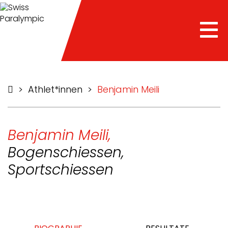
Tog
nav
>
Athlet*innen
>
Benjamin Meili
Benjamin Meili,
Bogenschiessen,
Sportschiessen