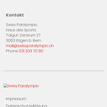
Kontakt
Swiss Paralympic
Haus des Sports
Talgut-Zentrum 27
3063 Ittigen b. Bern
mail@swissparalympic.ch
Phone
031 533 70 80
Impressum
Datenschutzerklärung