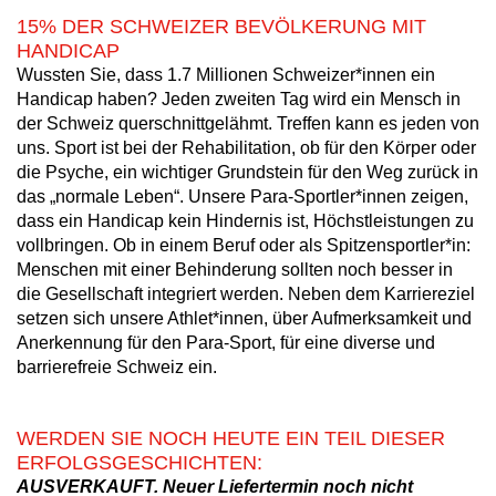
15% DER SCHWEIZER BEVÖLKERUNG MIT
HANDICAP
Wussten Sie, dass 1.7 Millionen Schweizer*innen ein
Handicap haben? Jeden zweiten Tag wird ein Mensch in
der Schweiz querschnittgelähmt. Treffen kann es jeden von
uns. Sport ist bei der Rehabilitation, ob für den Körper oder
die Psyche, ein wichtiger Grundstein für den Weg zurück in
das „normale Leben“. Unsere Para-Sportler*innen zeigen,
dass ein Handicap kein Hindernis ist, Höchstleistungen zu
vollbringen. Ob in einem Beruf oder als Spitzensportler*in:
Menschen mit einer Behinderung sollten noch besser in
die Gesellschaft integriert werden. Neben dem Karriereziel
setzen sich unsere Athlet*innen, über Aufmerksamkeit und
Anerkennung für den Para-Sport, für eine diverse und
barrierefreie Schweiz ein.
WERDEN SIE NOCH HEUTE EIN TEIL DIESER
ERFOLGSGESCHICHTEN:
AUSVERKAUFT. Neuer Liefertermin noch nicht