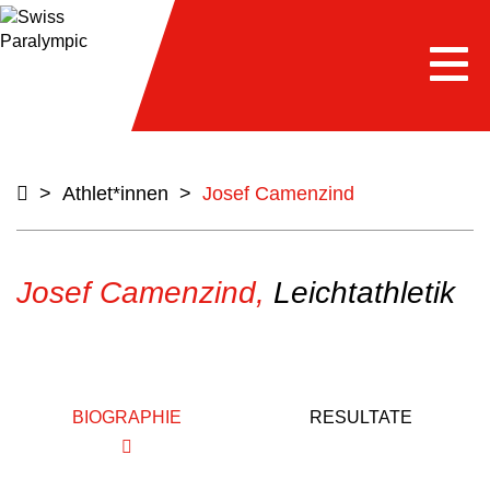
Togg
navi
>
Athlet*innen
>
Josef Camenzind
Josef Camenzind,
Leichtathletik
BIOGRAPHIE
RESULTATE