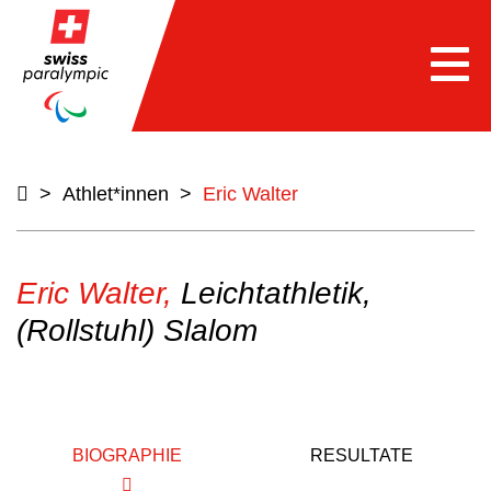
Togg
navi
>
Athlet*innen
>
Eric Walter
Eric Walter,
Leichtathletik,
(Rollstuhl) Slalom
BIOGRAPHIE
RESULTATE