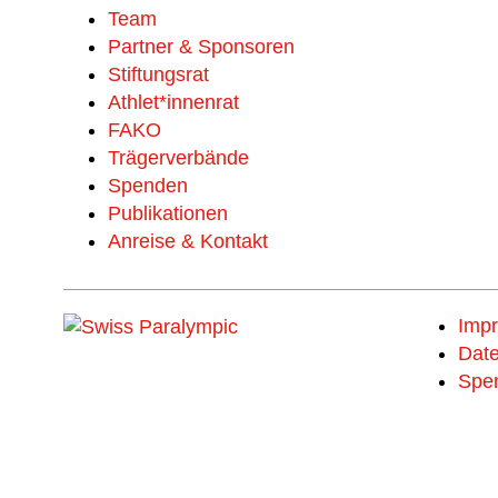
Team
Partner & Sponsoren
Stiftungsrat
Athlet*innenrat
FAKO
Trägerverbände
Spenden
Publikationen
Anreise & Kontakt
Imp
Date
Spe