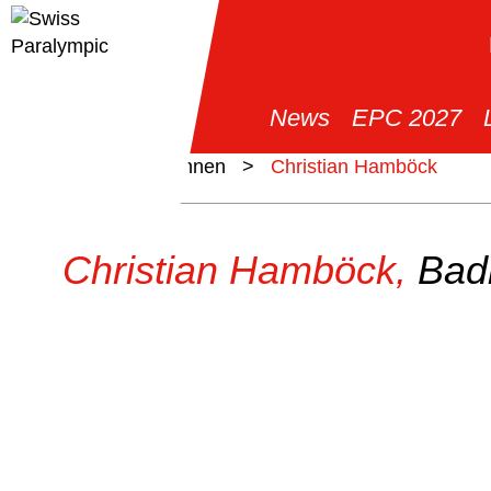
News
EPC 2027
>
Athlet*innen
>
Christian Hamböck
Christian Hamböck,
Bad