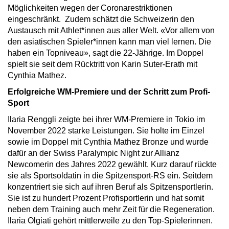
Möglichkeiten wegen der Coronarestriktionen
eingeschränkt. Zudem schätzt die Schweizerin den
Austausch mit Athlet*innen aus aller Welt. «Vor allem von
den asiatischen Spieler*innen kann man viel lernen. Die
haben ein Topniveau», sagt die 22-Jährige. Im Doppel
spielt sie seit dem Rücktritt von Karin Suter-Erath mit
Cynthia Mathez.
Erfolgreiche WM-Premiere und der Schritt zum Profi-
Sport
Ilaria Renggli zeigte bei ihrer WM-Premiere in Tokio im
November 2022 starke Leistungen. Sie holte im Einzel
sowie im Doppel mit Cynthia Mathez Bronze und wurde
dafür an der Swiss Paralympic Night zur Allianz
Newcomerin des Jahres 2022 gewählt. Kurz darauf rückte
sie als Sportsoldatin in die Spitzensport-RS ein. Seitdem
konzentriert sie sich auf ihren Beruf als Spitzensportlerin.
Sie ist zu hundert Prozent Profisportlerin und hat somit
neben dem Training auch mehr Zeit für die Regeneration.
Ilaria Olgiati gehört mittlerweile zu den Top-Spielerinnen.