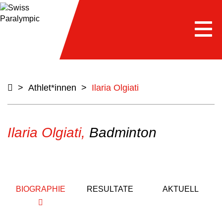
Togg
navi
>
Athlet*innen
>
Ilaria Olgiati
Ilaria Olgiati,
Badminton
BIOGRAPHIE
RESULTATE
AKTUELL