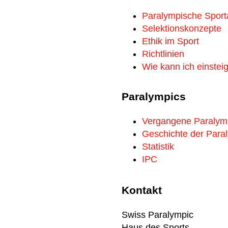
Paralympische Sport
Selektionskonzepte
Ethik im Sport
Richtlinien
Wie kann ich einstei
Paralympics
Vergangene Paralym
Geschichte der Para
Statistik
IPC
Kontakt
Swiss Paralympic
Haus des Sports