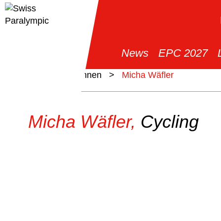
News
EPC 2027
>
Athlet*innen
>
Micha Wäfler
Micha Wäfler,
Cycling