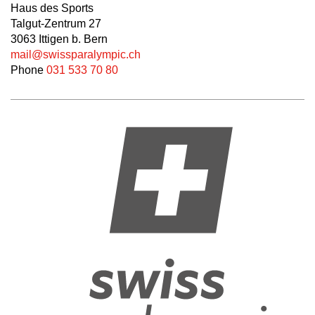
Haus des Sports
Talgut-Zentrum 27
3063 Ittigen b. Bern
mail@swissparalympic.ch
Phone
031 533 70 80