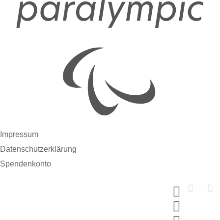
Impressum
Datenschutzerklärung
Spendenkonto
Support us now
Spende und wähle dein MERCI