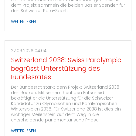
Golflöchern innerhalb von 24 Stunden geknackt. Mit
dem Projekt sammeln die beiden Basler Spenden für
den Schweizer Para-Sport.
WEITERLESEN
22.06.2026 04:04
Switzerland 2038: Swiss Paralympic
begrüsst Unterstützung des
Bundesrates
Der Bundesrat stärkt dem Projekt Switzerland 2038
den Rücken: Mit seinem heutigen Entscheid
bekräftigt er die Unterstützung für die Schweizer
Kandidatur zu Olympischen und Paralympischen
Winterspielen 2038. Für Switzerland 2038 ist dies ein
wichtiger Meilenstein auf dem Weg in die
entscheidende parlamentarische Phase.
WEITERLESEN