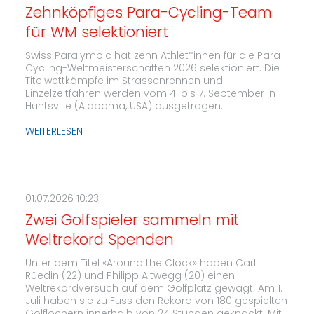
Zehnköpfiges Para-Cycling-Team
für WM selektioniert
Swiss Paralympic hat zehn Athlet*innen für die Para-
Cycling-Weltmeisterschaften 2026 selektioniert. Die
Titelwettkämpfe im Strassenrennen und
Einzelzeitfahren werden vom 4. bis 7. September in
Huntsville (Alabama, USA) ausgetragen.
WEITERLESEN
01.07.2026 10:23
Zwei Golfspieler sammeln mit
Weltrekord Spenden
Unter dem Titel «Around the Clock» haben Carl
Rüedin (22) und Philipp Altwegg (20) einen
Weltrekordversuch auf dem Golfplatz gewagt. Am 1.
Juli haben sie zu Fuss den Rekord von 180 gespielten