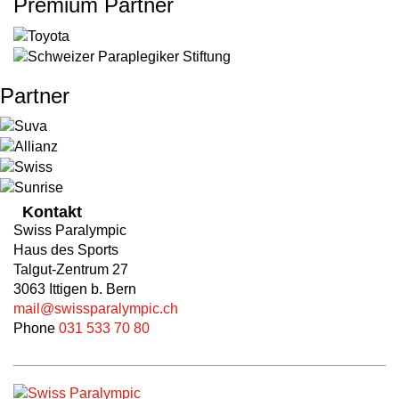
Premium Partner
Partner
Kontakt
Swiss Paralympic
Haus des Sports
Talgut-Zentrum 27
3063 Ittigen b. Bern
mail@swissparalympic.ch
Phone
031 533 70 80