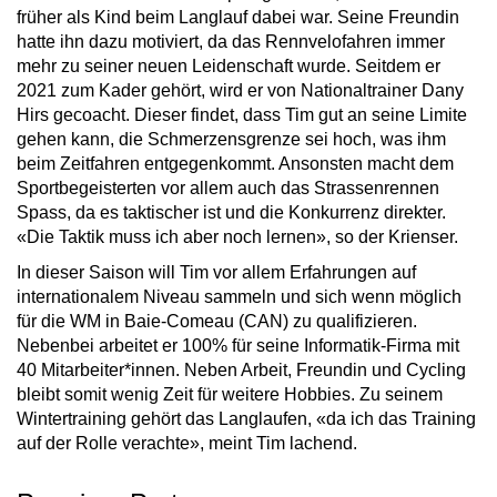
früher als Kind beim Langlauf dabei war. Seine Freundin
hatte ihn dazu motiviert, da das Rennvelofahren immer
mehr zu seiner neuen Leidenschaft wurde. Seitdem er
2021 zum Kader gehört, wird er von Nationaltrainer Dany
Hirs gecoacht. Dieser findet, dass Tim gut an seine Limite
gehen kann, die Schmerzensgrenze sei hoch, was ihm
beim Zeitfahren entgegenkommt. Ansonsten macht dem
Sportbegeisterten vor allem auch das Strassenrennen
Spass, da es taktischer ist und die Konkurrenz direkter.
«Die Taktik muss ich aber noch lernen», so der Krienser.
In dieser Saison will Tim vor allem Erfahrungen auf
internationalem Niveau sammeln und sich wenn möglich
für die WM in Baie-Comeau (CAN) zu qualifizieren.
Nebenbei arbeitet er 100% für seine Informatik-Firma mit
40 Mitarbeiter*innen. Neben Arbeit, Freundin und Cycling
bleibt somit wenig Zeit für weitere Hobbies. Zu seinem
Wintertraining gehört das Langlaufen, «da ich das Training
auf der Rolle verachte», meint Tim lachend.