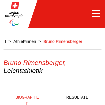
Togg
navi
>
Athlet*innen
>
Bruno Rimensberger
Bruno Rimensberger,
Leichtathletik
BIOGRAPHIE
RESULTATE