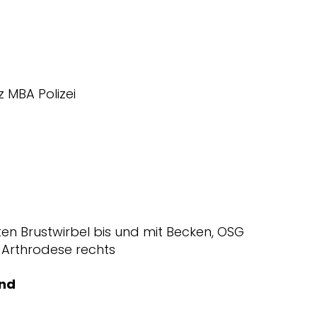
z MBA Polizei
en Brustwirbel bis und mit Becken, OSG
G Arthrodese rechts
nd