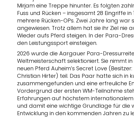
Mirjam eine Treppe hinunter. Es folgten zah
Fuss und Rücken – insgesamt 28 Eingriffe in
mehrere Rücken-OPs. Zwei Jahre lang war si
angewiesen. Trotz allem hat sie ihr Ziel nie
Wieder aufs Pferd steigen. In der Para-Dress
den Leistungssport einsteigen.
2026 wurde die Aargauer Para-Dressurreiter
Weltmeisterschaft selektioniert. Sie nimmt i
neuen Pferd Auheim’s Secret Love (Besitzer:
Christian Hirter) teil. Das Paar hatte sich in
zusammengefunden und eine erfreuliche Ent
Vordergrund der ersten WM-Teilnahme steht
Erfahrungen auf höchstem internationale
und damit eine wichtige Grundlage für die w
Entwicklung in den kommenden Jahren zu l