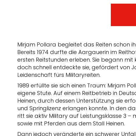
Mirjam Pollara begleitet das Reiten schon i
Bereits 1974 durfte die Aargauerin im Reitho
ersten Reitstunden erleben. Sie begann mit k
doch schnell entdeckte sie, gefördert von J
Leidenschaft fürs Militaryreiten.
1989 erfüllte sie sich einen Traum: Mirjam Pol
eigene Stute. Auf einem Reitbetrieb in Deuts
Heinen, durch dessen Unterstützung sie erfo
und Springlizenz erlangen konnte. In den 
ritt sie aktiv Military auf Leistungsklasse 3 –
sowie mit Pferden aus dem Stall Heinen.
Dann jedoch veränderte ein schwerer Unfall 