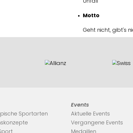
Unfall
Motto
Geht nicht, gibt's n
Events
pische Sportarten
Aktuelle Events
nskonzepte
Vergangene Events
 Sport
Medaillen