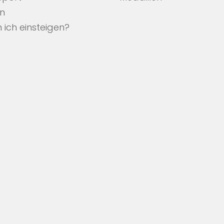
en
 ich einsteigen?