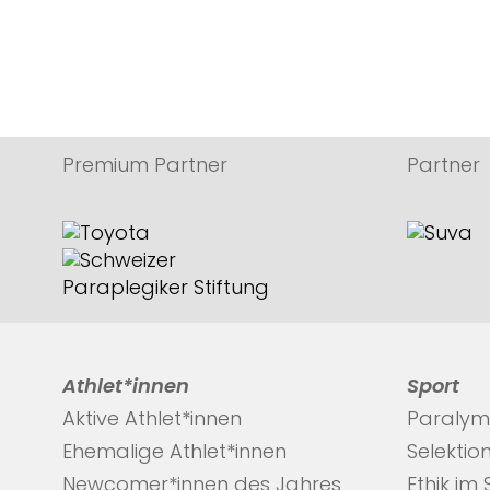
Premium Partner
Partner
Athlet*innen
Sport
Aktive Athlet*innen
Paralym
Ehemalige Athlet*innen
Selektio
Newcomer*innen des Jahres
Ethik im