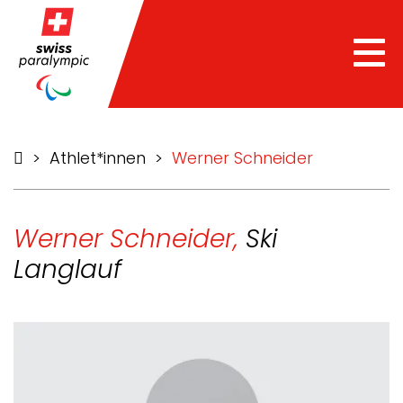
Tog
nav
>
Athlet*innen
>
Werner Schneider
Werner Schneider,
Ski
Langlauf