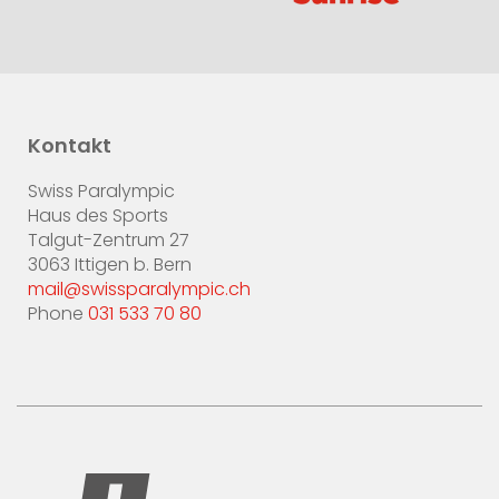
Kontakt
Swiss Paralympic
Haus des Sports
Talgut-Zentrum 27
3063 Ittigen b. Bern
mail@swissparalympic.ch
Phone
031 533 70 80