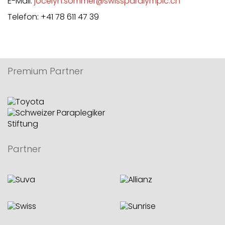
E-Mail:
jocelyn.sommer@swissparalympic.ch
Telefon: +41 78 611 47 39
Premium Partner
Partner