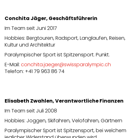
Conchita Jäger,
Geschäftsführerin
Im Team seit Juni 2017
Hobbies: Bergtouren, Radsport, Langlaufen, Reisen,
Kultur und Architektur
Paralympischer Sport ist Spitzensport. Punkt.
E-Mail:
conchita.jaeger@swissparalympic.ch
Telefon: +41 79 963 86 74
Elisabeth Zwahlen, Verantwortliche Finanzen
Im Team seit Juli 2008
Hobbies: Joggen, Skifahren, Velofahren, Gärtnern
Paralympischer Sport ist Spitzensport, bei welchem
jeglicher Widerstand überwunden wird.