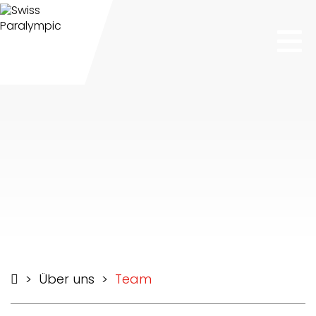
Tog
nav
>
Über uns
>
Team