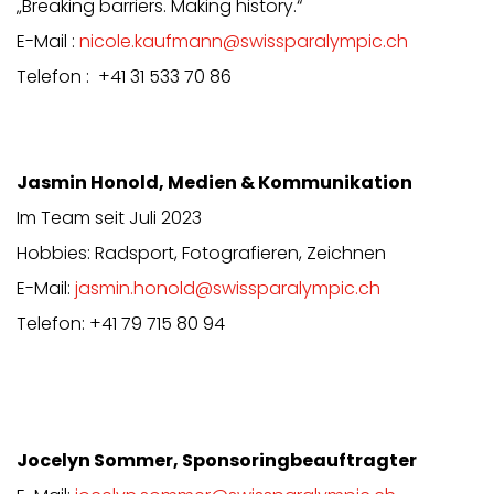
„Breaking barriers. Making history.“
E-Mail :
nicole.kaufmann@swissparalympic.ch
Telefon : +41 31 533 70 86
Jasmin Honold
,
Medien & Kommunikation
Im Team seit Juli 2023
Hobbies: Radsport, Fotografieren, Zeichnen
E-Mail:
jasmin.honold@swissparalympic.ch
Telefon: +41 79 715 80 94
Jocelyn Sommer, Sponsoringbeauftragter