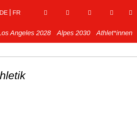
DE
FR
Los Angeles 2028
Alpes 2030
Athlet*innen
hletik