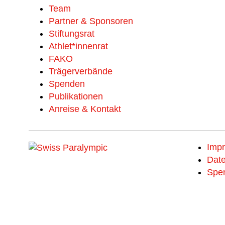
Team
Partner & Sponsoren
Stiftungsrat
Athlet*innenrat
FAKO
Trägerverbände
Spenden
Publikationen
Anreise & Kontakt
Imp
Date
Spe