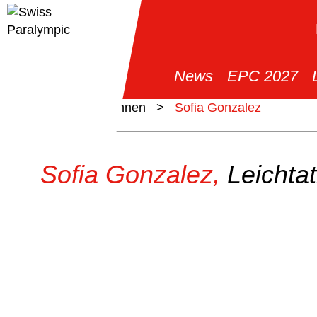
News
EPC 2027
>
Athlet*innen
>
Sofia Gonzalez
Sofia Gonzalez,
Leichtat