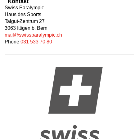
Kontakt
Swiss Paralympic
Haus des Sports
Talgut-Zentrum 27
3063 Ittigen b. Bern
mail@swissparalympic.ch
Phone
031 533 70 80