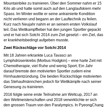
Mountainbike zu trainieren. Über den Sommer nahm er 15
Kilo ab und hatte somit auch auf den Langlaufskiern mehr
Spass. Im Winter wollte er seine antrainierte Kondition
nicht verlieren und begann an der Lauftechnik zu feilen.
Kurz nach Neujahr nahm er an seinem ersten Volkslauf
teil. Das Wettkampffieber hat den jungen Sportler gepackt
und er hat sich Sotchi 2014 zum Ziel gesetzt – ein Ziel, das
er krankheitsbedingt aufgeben musste.
Zwei Rückschläge vor Sotchi 2014
Mit 18 Jahren erkrankte Luca Tavasci an
Lymphdrüsenkrebs (Morbus Hodgkin) – eine harte Zeit mit
Chemotherapie, viel Ruhe und wenig Sport. Ein Jahr
darauf bremste den motivierten Sportler zudem eine
Hirnhautentzündung. Die beiden Rückschläge motivierten
das Stehaufmännchen jedoch für Wettkämpfe nach seiner
Genesung zu trainieren.
2016 folgte seine erste Teilnahme am Weltcup, 2017 an
den Weltmeisterschaften und 2018 verwirklichte er sich
den grossen Traum von den Paralympics. In PyeongChang