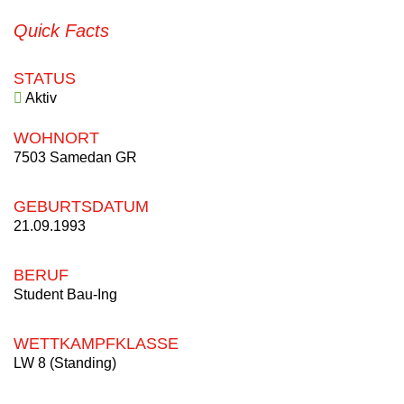
Quick Facts
STATUS
Aktiv
WOHNORT
7503 Samedan GR
GEBURTSDATUM
21.09.1993
BERUF
Student Bau-Ing
WETTKAMPFKLASSE
LW 8 (Standing)