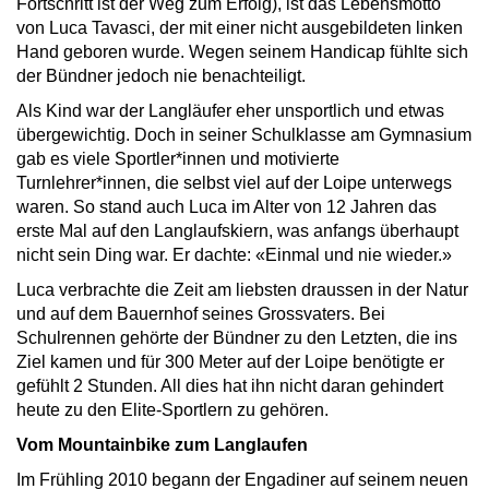
Fortschritt ist der Weg zum Erfolg), ist das Lebensmotto
von Luca Tavasci, der mit einer nicht ausgebildeten linken
Hand geboren wurde. Wegen seinem Handicap fühlte sich
der Bündner jedoch nie benachteiligt.
Als Kind war der Langläufer eher unsportlich und etwas
übergewichtig. Doch in seiner Schulklasse am Gymnasium
gab es viele Sportler*innen und motivierte
Turnlehrer*innen, die selbst viel auf der Loipe unterwegs
waren. So stand auch Luca im Alter von 12 Jahren das
erste Mal auf den Langlaufskiern, was anfangs überhaupt
nicht sein Ding war. Er dachte: «Einmal und nie wieder.»
Luca verbrachte die Zeit am liebsten draussen in der Natur
und auf dem Bauernhof seines Grossvaters. Bei
Schulrennen gehörte der Bündner zu den Letzten, die ins
Ziel kamen und für 300 Meter auf der Loipe benötigte er
gefühlt 2 Stunden. All dies hat ihn nicht daran gehindert
heute zu den Elite-Sportlern zu gehören.
Vom Mountainbike zum Langlaufen
Im Frühling 2010 begann der Engadiner auf seinem neuen