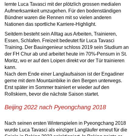
lernte Luca Tavasci mit der plötzlich grossen medialen
Aufmerksamkeit umzugehen. Für den bodenständigen
Bündner waren die Rennen mit so vielen anderen
Nationen das sportliche Karriere-Highlight.
Seitdem besteht sein Alltag aus Arbeiten, Trainieren,
Essen, Schlafen. Freizeit bedeutet für Luca Tavasci
Training. Der Bauingenieur schloss 2019 sein Studium an
der FH Chur ab und arbeitet heute im 70%-Pensum in St.
Moritz, wo er auf den Loipen direkt vor der Tür trainieren
kann.
Nach dem Ende einer Langlaufsaison ist der Engadiner
gerne mit dem Mountainbike in den Bergen unterwegs.
Erst später im Sommer trainiert er wieder auf den
Rollskiern, bevor die nächste Saison startet.
Beijing 2022 nach Pyeongchang 2018
Nach seinen ersten Winterspielen in Pyeongchang 2018
wurde Luca Tavasci als einziger Langläufer erneut für die