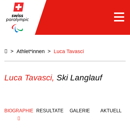
Togg
navi
>
Athlet*innen
>
Luca Tavasci
Luca Tavasci,
Ski Langlauf
BIOGRAPHIE
RESULTATE
GALERIE
AKTUELL