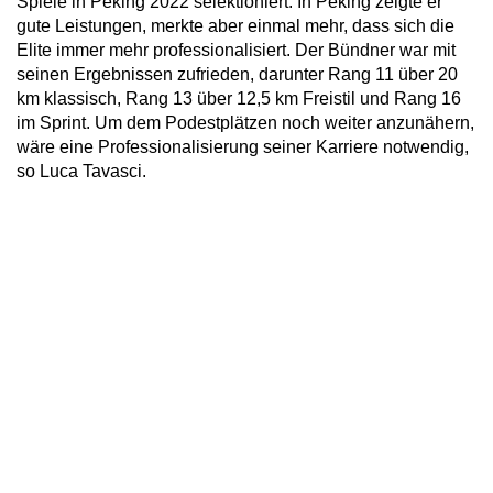
Spiele in Peking 2022 selektioniert. In Peking zeigte er
gute Leistungen, merkte aber einmal mehr, dass sich die
Elite immer mehr professionalisiert. Der Bündner war mit
seinen Ergebnissen zufrieden, darunter Rang 11 über 20
km klassisch, Rang 13 über 12,5 km Freistil und Rang 16
im Sprint. Um dem Podestplätzen noch weiter anzunähern,
wäre eine Professionalisierung seiner Karriere notwendig,
so Luca Tavasci.