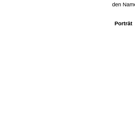
den Name
Porträt