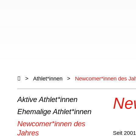
>
Athlet*innen
>
Newcomer*innen des Ja
Ne
Aktive Athlet*innen
Ehemalige Athlet*innen
Newcomer*innen des
Jahres
Seit 2001