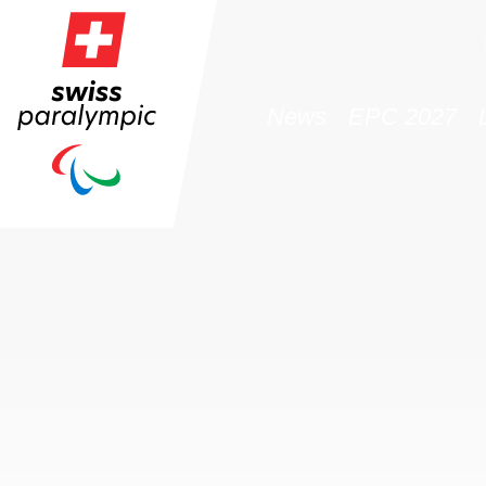
News
EPC 2027