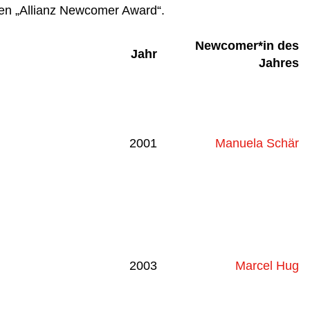
n „Allianz Newcomer Award“.
Newcomer*in des
Jahr
Jahres
2001
Manuela Schär
2003
Marcel Hug