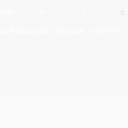
DE
FR
Los Angeles 2028
Alpes 2030
Athlet*innen