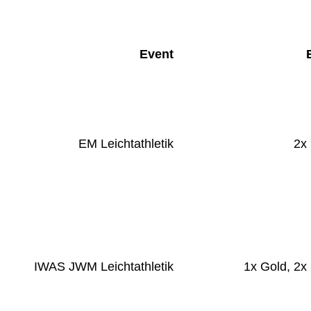
Event
Erf
EM Leichtathletik
2x 
IWAS JWM Leichtathletik
1x Gold, 2x 