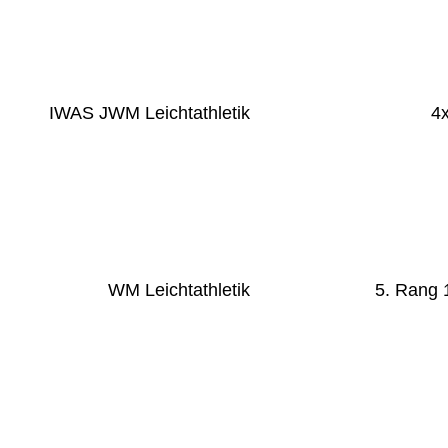
IWAS JWM Leichtathletik
4
WM Leichtathletik
5. Rang 