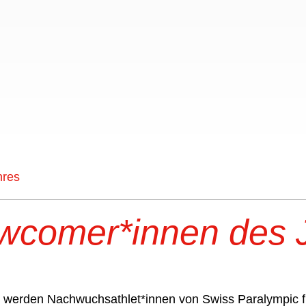
hres
wcomer*innen des 
 werden Nachwuchsathlet*innen von Swiss Paralympic für