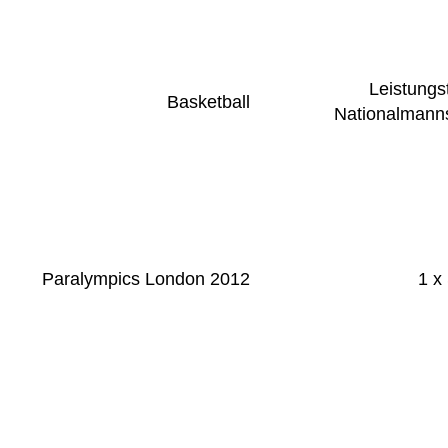
Leistungs
Basketball
Nationalmann
Paralympics London 2012
1 x 