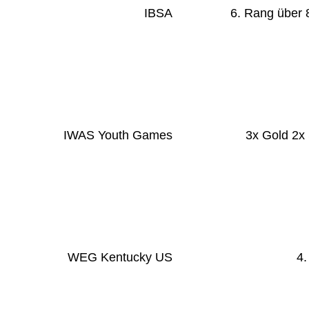
IBSA
6. Rang über
IWAS Youth Games
3x Gold 2x 
WEG Kentucky US
4.