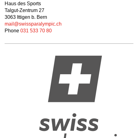
Haus des Sports
Talgut-Zentrum 27
3063 Ittigen b. Bern
mail@swissparalympic.ch
Phone
031 533 70 80