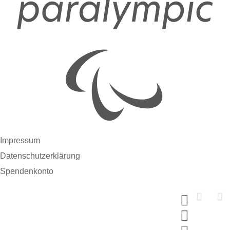
Impressum
Datenschutzerklärung
Spendenkonto
Support us now
Spende und wähle dein MERCI