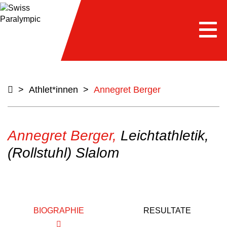
Togg
navi
>
Athlet*innen
>
Annegret Berger
Annegret Berger,
Leichtathletik,
(Rollstuhl) Slalom
BIOGRAPHIE
RESULTATE