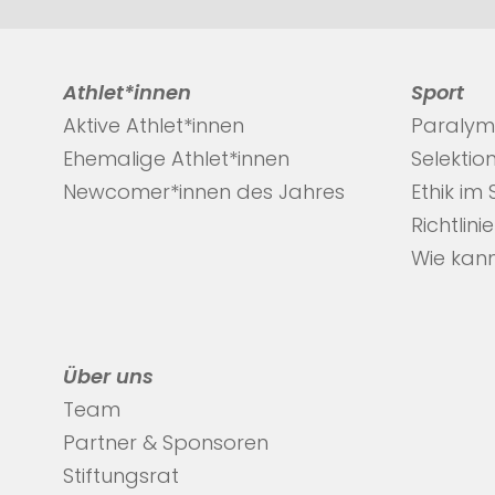
Athlet*innen
Sport
Aktive Athlet*innen
Paralym
Ehemalige Athlet*innen
Selektio
Newcomer*innen des Jahres
Ethik im
Richtlini
Wie kann
Über uns
Team
Partner & Sponsoren
Stiftungsrat