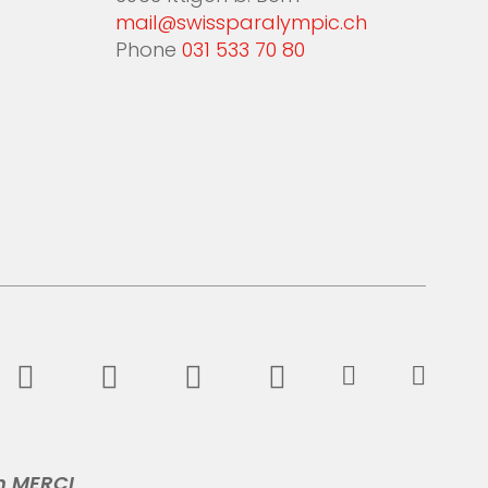
mail@swissparalympic.ch
Phone
031 533 70 80
n MERCI