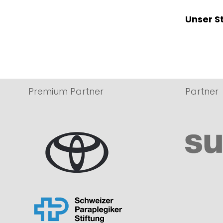
Unser S
Premium Partner
Partner