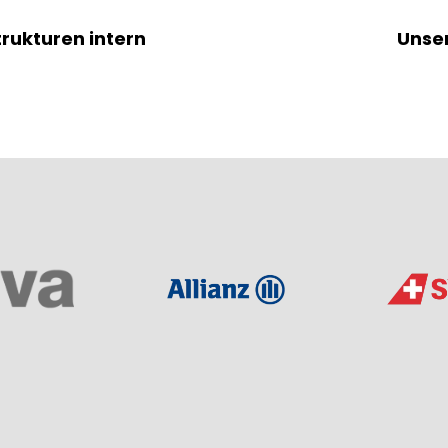
trukturen intern
Unser