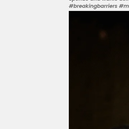
#breakingbarriers #m