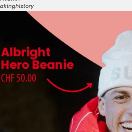
akinghistory