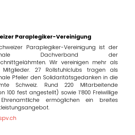
eizer Paraplegiker-Vereinigung
chweizer Paraplegiker-Vereinigung ist der
tionale Dachverband der
chnittgelähmten. Wir vereinigen mehr als
0 Mitglieder. 27 Rollstuhlclubs tragen als
nale Pfeiler den Solidaritätsgedanken in die
mte Schweiz. Rund 220 Mitarbeitende
n 100 fest angestellt) sowie 1’800 Freiwillige
Ehrenamtliche ermöglichen ein breites
tleistungsangebot.
spv.ch