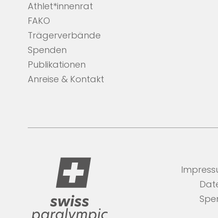
Athlet*innenrat
FAKO
Trägerverbände
Spenden
Publikationen
Anreise & Kontakt
Impres
Dat
Spe