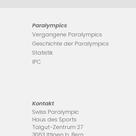
Paralympics
Vergangene Paralympics
Geschichte der Paralympics
Statistik
IPC
Kontakt
Swiss Paralympic
Haus des Sports
Talgut-Zentrum 27
3063 Ittigen b. Bern