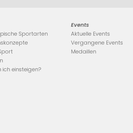
Events
pische Sportarten
Aktuelle Events
nskonzepte
Vergangene Events
 Sport
Medaillen
en
 ich einsteigen?