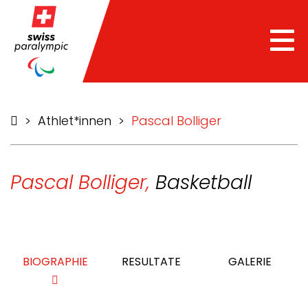
Tog
nav
>
Athlet*innen
>
Pascal Bolliger
Pascal Bolliger,
Basketball
BIOGRAPHIE
RESULTATE
GALERIE