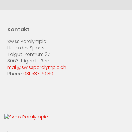
Kontakt
Swiss Paralympic
Haus des Sports
Talgut-Zentrum 27
3063 Ittigen b. Bern
mail@swissparalympic.ch
Phone
031 533 70 80