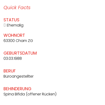
Quick Facts
STATUS
Ehemalig
WOHNORT
63300 Cham ZG
GEBURTSDATUM
03.03.1988
BERUF
Büroangestellter
BEHINDERUNG
Spina Bifida (offener Rücken)