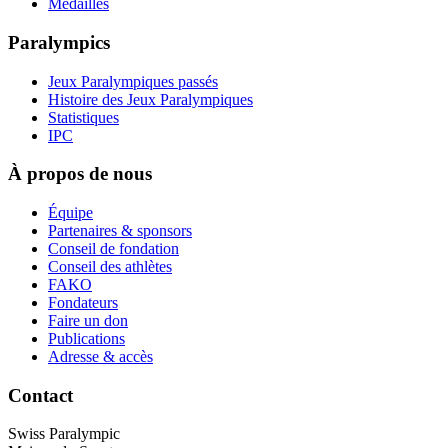
Médailles
Paralympics
Jeux Paralympiques passés
Histoire des Jeux Paralympiques
Statistiques
IPC
À propos de nous
Équipe
Partenaires & sponsors
Conseil de fondation
Conseil des athlètes
FAKO
Fondateurs
Faire un don
Publications
Adresse & accès
Contact
Swiss Paralympic