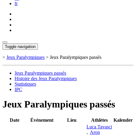
fr
Toggle navigation
>
Jeux Paralympiques
>
Jeux Paralympiques passés
Jeux Paralympiques passés
Histoire des Jeux Paralympiques
Statistiques
IPC
Jeux Paralympiques passés
Date
Événement
Lieu
Athlètes
Kalender
Luca Tavasci
,
Aron