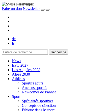
Faire un don
Newsletter
de
fr
Recherche
News
EPC 2027
Los Angeles 2028
Alpes 2030
Athlètes
Sportifs actifs
Anciens sportifs
Newcomer de l’année
Sport
Spécialités sportives
Concepts de sélection
Ethique dans le sport