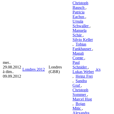
Christoph
Bausch
,
Patricia
Eachus
,
Ursula
Schwaller
,
Manuela
Schär
,
Silvio Keller
,
Tobias
Fankhauser
,
Magali
Comte
,
mer..
Paul
29.08.2012
Londres
Schnider
,
Londres 2012
.ics
à dim..
(GBR)
Lukas Weber
09.09.2012
,
Heinz Frei
,
Sandra
Graf
,
Christoph
Sommer
,
Marcel Hug
,
Bojan
Mitic
,
Alexandra