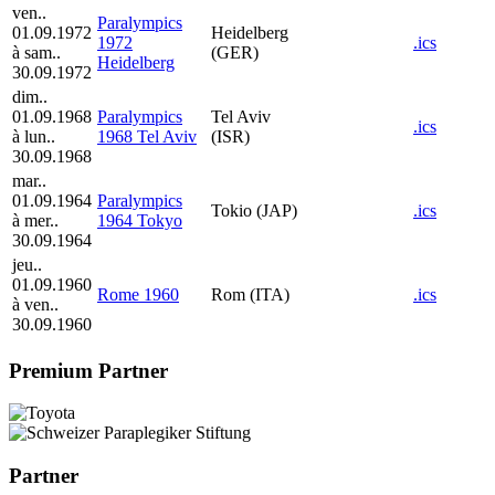
ven..
Paralympics
01.09.1972
Heidelberg
1972
.ics
à sam..
(GER)
Heidelberg
30.09.1972
dim..
01.09.1968
Paralympics
Tel Aviv
.ics
à lun..
1968 Tel Aviv
(ISR)
30.09.1968
mar..
01.09.1964
Paralympics
Tokio (JAP)
.ics
à mer..
1964 Tokyo
30.09.1964
jeu..
01.09.1960
Rome 1960
Rom (ITA)
.ics
à ven..
30.09.1960
Premium Partner
Partner