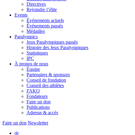
Directives
Rejoindre l’élite
Events
Événements actuels
Événements passés
Médailles
Paralympics
Jeux Paralympiques passés
Histoire des Jeux Paralympiques
Statistiques
IPC
À propos de nous
Équipe
Partenaires & sponsors
Conseil de fondation
Conseil des athlètes
FAKO
Fondateurs
Faire un don
Publications
Adresse & accès
Faire un don
Newsletter
de