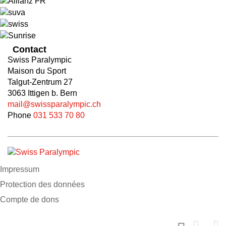
Contact
Swiss Paralympic
Maison du Sport
Talgut-Zentrum 27
3063 Ittigen b. Bern
mail@swissparalympic.ch
Phone
031 533 70 80
Impressum
Protection des données
Compte de dons
Soutiens nous maintenant