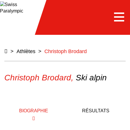
e
Togg
navi
>
Athlètes
>
Christoph Brodard
Christoph Brodard,
Ski alpin
BIOGRAPHIE
RÉSULTATS