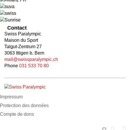
Contact
Swiss Paralympic
Maison du Sport
Talgut-Zentrum 27
3063 Ittigen b. Bern
mail@swissparalympic.ch
Phone
031 533 70 80
Impressum
Protection des données
Compte de dons
Soutiens nous maintenant