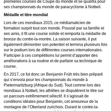
premières courses de Coupe du monde et se qualifia pour
ses championnats du monde de paracyclisme à Nottwil.
Médaille et titre mondial
Lors de ces mondiaux 2015, ce médiamaticien de
formation surprit tout son monde. Poussé par sa famille et
ses amis, il fit une course solide et remporta la médaille de
bronze du contre-la-montre. La saison suivante, il put
également démontrer son potentiel et termina plusieurs fois
sur le podium lors de différentes courses internationales.
Participer à ces compétitions lui permit d’apporter des
améliorations à sa routine et de parfaire sa technique de
course.
En 2017, ce fut donc un Benjamin Früh très bien préparé
qui s’envola pour les championnats du monde à
Pietermaritzburg (Afrique du Sud). Tout comme lors des
mondiaux à Nottwil, les athlètes se disputèrent le titre sur
un parcours extrêmement sélectif. Il s’agissait de
conditions idéales pour Benjamin, cet amoureux de la
montagne de l’Oberland zurichois. Durant le contre-la-