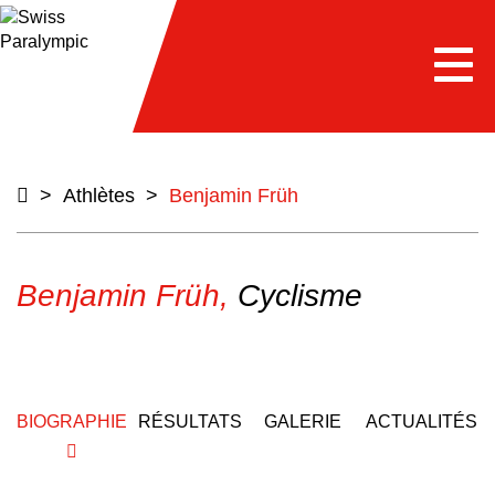
e
Togg
navi
>
Athlètes
>
Benjamin Früh
Benjamin Früh,
Cyclisme
BIOGRAPHIE
RÉSULTATS
GALERIE
ACTUALITÉS