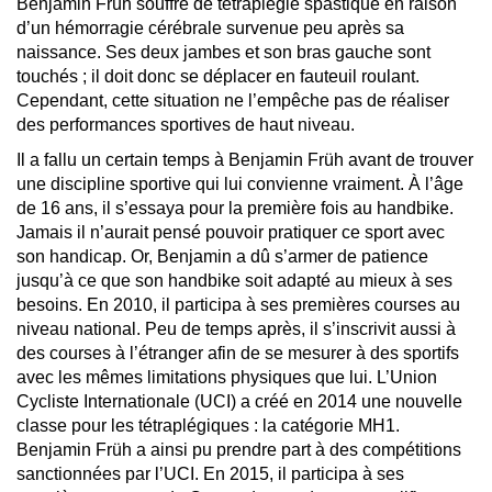
Benjamin Früh souffre de tétraplégie spastique en raison
d’un hémorragie cérébrale survenue peu après sa
naissance. Ses deux jambes et son bras gauche sont
touchés ; il doit donc se déplacer en fauteuil roulant.
Cependant, cette situation ne l’empêche pas de réaliser
des performances sportives de haut niveau.
Il a fallu un certain temps à Benjamin Früh avant de trouver
une discipline sportive qui lui convienne vraiment. À l’âge
de 16 ans, il s’essaya pour la première fois au handbike.
Jamais il n’aurait pensé pouvoir pratiquer ce sport avec
son handicap. Or, Benjamin a dû s’armer de patience
jusqu’à ce que son handbike soit adapté au mieux à ses
besoins. En 2010, il participa à ses premières courses au
niveau national. Peu de temps après, il s’inscrivit aussi à
des courses à l’étranger afin de se mesurer à des sportifs
avec les mêmes limitations physiques que lui. L’Union
Cycliste Internationale (UCI) a créé en 2014 une nouvelle
classe pour les tétraplégiques : la catégorie MH1.
Benjamin Früh a ainsi pu prendre part à des compétitions
sanctionnées par l’UCI. En 2015, il participa à ses