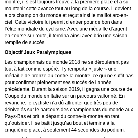
montre, il s’est toujours trouvé à la première place et a su
maintenir cette avance tout au long de la course. Il devient
alors champion du monde et reçut ainsi le maillot arc-en-
ciel. Cette victoire lui permit d‘entrer pour de bon dans
l’élite mondiale du cyclisme. Avec une médaille d’argent
en course sur route, il termina ainsi avec brio une saison
remplie de succès.
Objectif Jeux Paralympiques
Les championnats du monde 2018 ne se déroulèrent pas
tout à fait comme espéré. Il y remporta « juste » une
médaille de bronze au contre-la-montre, ce qui ne suffit pas
pour confirmer pleinement ses succès de l’année
précédente. Durant la saison 2019, il gagna une course de
Coupe du monde en Italie sur un parcours vallonné. En
revanche, le cycliste n’a dû affronter que très peu de
dénivelés sur le parcours des championnats du monde aux
Pays-Bas et prit le départ du contre-la-montre en tant
qu’outsider. Il se battit jusqu’au bout et termina à la
cinquième place, à seulement 44 secondes du podium.