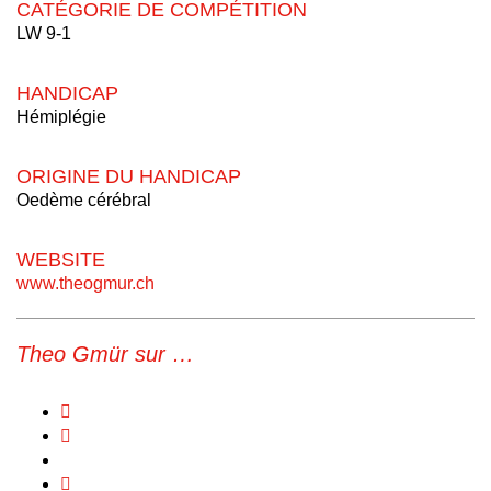
CATÉGORIE DE COMPÉTITION
LW 9-1
HANDICAP
Hémiplégie
ORIGINE DU HANDICAP
Oedème cérébral
WEBSITE
www.theogmur.ch
Theo Gmür sur …