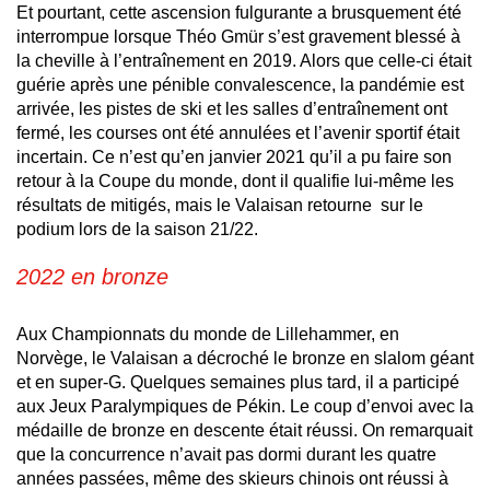
Et pourtant, cette ascension fulgurante a brusquement été
interrompue lorsque Théo Gmür s’est gravement blessé à
la cheville à l’entraînement en 2019. Alors que celle-ci était
guérie après une pénible convalescence, la pandémie est
arrivée, les pistes de ski et les salles d’entraînement ont
fermé, les courses ont été annulées et l’avenir sportif était
incertain. Ce n’est qu’en janvier 2021 qu’il a pu faire son
retour à la Coupe du monde, dont il qualifie lui-même les
résultats de mitigés, mais le Valaisan retourne sur le
podium lors de la saison 21/22.
2022 en bronze
Aux Championnats du monde de Lillehammer, en
Norvège, le Valaisan a décroché le bronze en slalom géant
et en super-G. Quelques semaines plus tard, il a participé
aux Jeux Paralympiques de Pékin. Le coup d’envoi avec la
médaille de bronze en descente était réussi. On remarquait
que la concurrence n’avait pas dormi durant les quatre
années passées, même des skieurs chinois ont réussi à