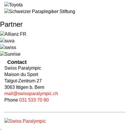
Partner
Contact
Swiss Paralympic
Maison du Sport
Talgut-Zentrum 27
3063 Ittigen b. Bern
mail@swissparalympic.ch
Phone
031 533 70 80