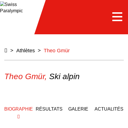
e
Togg
navi
>
Athlètes
>
Theo Gmür
Theo Gmür,
Ski alpin
BIOGRAPHIE
RÉSULTATS
GALERIE
ACTUALITÉS