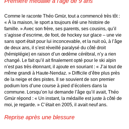
Première médaille à l’âge de 9 ans
Comme le raconte Théo Gmür, tout a commencé très tôt :
« À la maison, le sport a toujours été une histoire de
famille. » Avec son frère, ses parents, ses cousins, qu’il
s’agisse d’escrime, de foot, de hockey sur glace ‒ une vie
sans sport était pour lui inconcevable, et la nuit où, à l’âge
de deux ans, il s’est réveillé paralysé du côté droit
(hémiplégie) en raison d’un œdème cérébral, n’y a rien
changé. Le fait qu’il ait finalement opté pour le ski alpin
n’est pas très étonnant, il ajoute en souriant : « J’ai tout de
même grandi à Haute-Nendaz. » Difficile d’être plus près
de la neige et des pistes. Il se souvient de son premier
podium lors d’une course à pied d’écoliers dans la
commune. Lorsqu’on lui demande l’âge qu’il avait, Théo
Gmür répond : « Un instant, la médaille est juste à côté de
moi, je regarde. » C’était en 2005, il avait neuf ans.
Reprise après une blessure