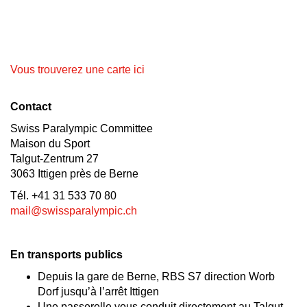
Vous trouverez une carte ici
Contact
Swiss Paralympic Committee
Maison du Sport
Talgut-Zentrum 27
3063 Ittigen près de Berne
Tél. +41 31 533 70 80
mail@swissparalympic.ch
En transports publics
Depuis la gare de Berne, RBS S7 direction Worb
Dorf jusqu’à l’arrêt Ittigen
Une passerelle vous conduit directement au Talgut-