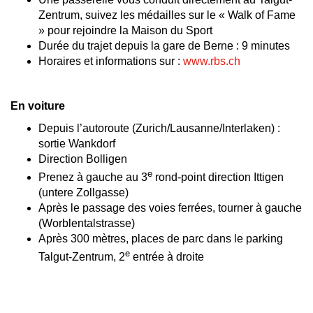
Zentrum, suivez les médailles sur le « Walk of Fame
» pour rejoindre la Maison du Sport
Durée du trajet depuis la gare de Berne : 9 minutes
Horaires et informations sur :
www.rbs.ch
En voiture
Depuis l’autoroute (Zurich/Lausanne/Interlaken) :
sortie Wankdorf
Direction Bolligen
e
Prenez à gauche au 3
rond-point direction Ittigen
(untere Zollgasse)
Après le passage des voies ferrées, tourner à gauche
(Worblentalstrasse)
Après 300 mètres, places de parc dans le parking
e
Talgut-Zentrum, 2
entrée à droite