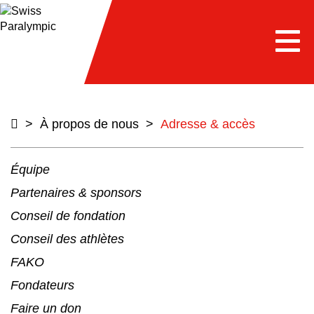
e
Togg
navi
>
À propos de nous
>
Adresse & accès
Équipe
Partenaires & sponsors
Conseil de fondation
Conseil des athlètes
FAKO
Fondateurs
Faire un don