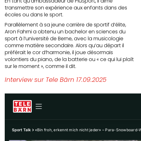
En tant qu’ambassadeur de PluSport, il aime
transmettre son expérience aux enfants dans des
écoles ou dans le sport.
Parallèlement à sa jeune carrière de sportif d’élite,
Aron Fahrni a obtenu un bachelor en sciences du
sport à l’université de Berne, avec la musicologie
comme matière secondaire. Alors qu’au départ il
préférait le cor d’harmonie, il joue désormais
volontiers du piano, de la batterie ou « ce qui lui plaît
sur le moment », comme il dit.
Interview sur Tele Bärn 17.09.2025