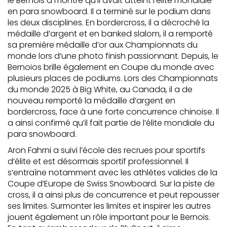
le Bernois a montré qu’il avait atteint l’élite mondiale
en para snowboard. Il a terminé sur le podium dans
les deux disciplines. En bordercross, il a décroché la
médaille d’argent et en banked slalom, il a remporté
sa première médaille d’or aux Championnats du
monde lors d’une photo finish passionnant. Depuis, le
Bernoios brille également en Coupe du monde avec
plusieurs places de podiums. Lors des Championnats
du monde 2025 à Big White, au Canada, il a de
nouveau remporté la médaille d’argent en
bordercross, face à une forte concurrence chinoise. Il
a ainsi confirmé qu’il fait partie de l’élite mondiale du
para snowboard.
Aron Fahrni a suivi l’école des recrues pour sportifs
d’élite et est désormais sportif professionnel. Il
s’entraîne notamment avec les athlètes valides de la
Coupe d’Europe de Swiss Snowboard. Sur la piste de
cross, il a ainsi plus de concurrence et peut repousser
ses limites. Surmonter les limites et inspirer les autres
jouent également un rôle important pour le Bernois.