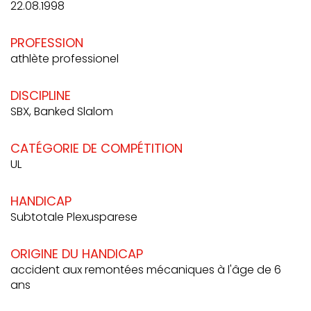
22.08.1998
PROFESSION
athlète professionel
DISCIPLINE
SBX, Banked Slalom
CATÉGORIE DE COMPÉTITION
UL
HANDICAP
Subtotale Plexusparese
ORIGINE DU HANDICAP
accident aux remontées mécaniques à l'âge de 6
ans