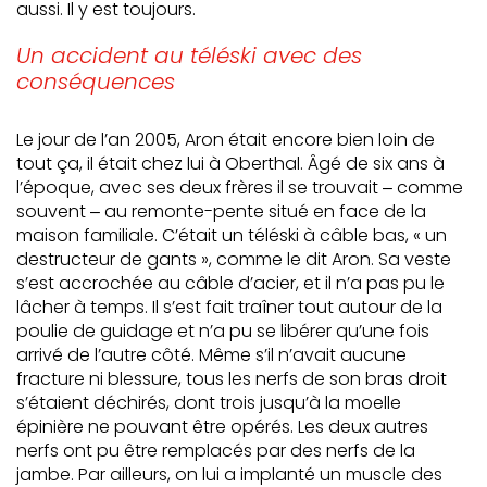
aussi. Il y est toujours.
Un accident au téléski avec des
conséquences
Le jour de l’an 2005, Aron était encore bien loin de
tout ça, il était chez lui à Oberthal. Âgé de six ans à
l’époque, avec ses deux frères il se trouvait ‒ comme
souvent ‒ au remonte-pente situé en face de la
maison familiale. C’était un téléski à câble bas, « un
destructeur de gants », comme le dit Aron. Sa veste
s’est accrochée au câble d’acier, et il n’a pas pu le
lâcher à temps. Il s’est fait traîner tout autour de la
poulie de guidage et n’a pu se libérer qu’une fois
arrivé de l’autre côté. Même s’il n’avait aucune
fracture ni blessure, tous les nerfs de son bras droit
s’étaient déchirés, dont trois jusqu’à la moelle
épinière ne pouvant être opérés. Les deux autres
nerfs ont pu être remplacés par des nerfs de la
jambe. Par ailleurs, on lui a implanté un muscle des