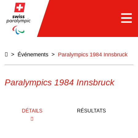
e
Togg
navi
>
Événements
>
Paralympics 1984 Innsbruck
Paralympics 1984 Innsbruck
DÉTAILS
RÉSULTATS