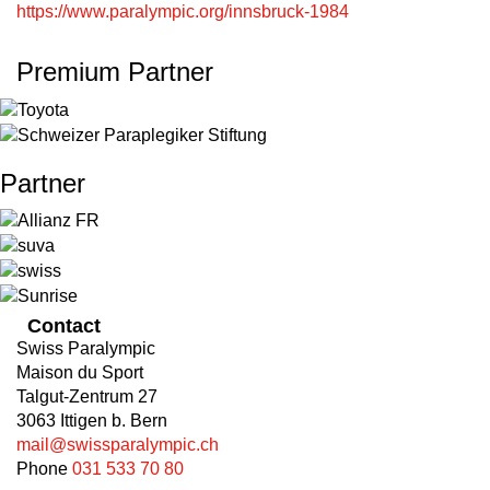
https://www.paralympic.org/innsbruck-1984
Premium Partner
Partner
Contact
Swiss Paralympic
Maison du Sport
Talgut-Zentrum 27
3063 Ittigen b. Bern
mail@swissparalympic.ch
Phone
031 533 70 80