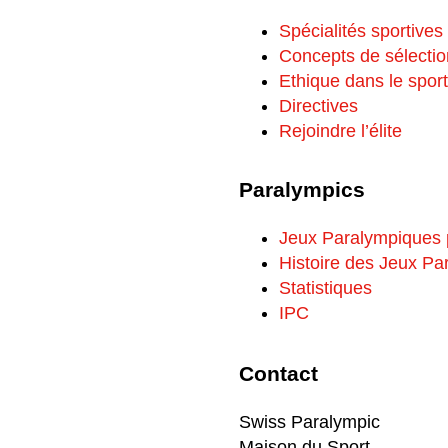
Spécialités sportives
Concepts de sélectio
Ethique dans le sport
Directives
Rejoindre l’élite
Paralympics
Jeux Paralympiques
Histoire des Jeux P
Statistiques
IPC
Contact
Swiss Paralympic
Maison du Sport