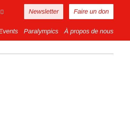
Newsletter
Faire un don
Events
Paralympics
À propos de nous