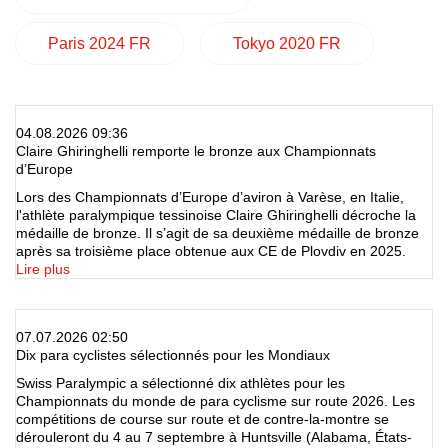
Paris 2024 FR
Tokyo 2020 FR
04.08.2026 09:36
Claire Ghiringhelli remporte le bronze aux Championnats
d’Europe
Lors des Championnats d’Europe d’aviron à Varèse, en Italie,
l'athlète paralympique tessinoise Claire Ghiringhelli décroche la
médaille de bronze. Il s’agit de sa deuxième médaille de bronze
après sa troisième place obtenue aux CE de Plovdiv en 2025.
Lire plus
07.07.2026 02:50
Dix para cyclistes sélectionnés pour les Mondiaux
Swiss Paralympic a sélectionné dix athlètes pour les
Championnats du monde de para cyclisme sur route 2026. Les
compétitions de course sur route et de contre-la-montre se
dérouleront du 4 au 7 septembre à Huntsville (Alabama, États-