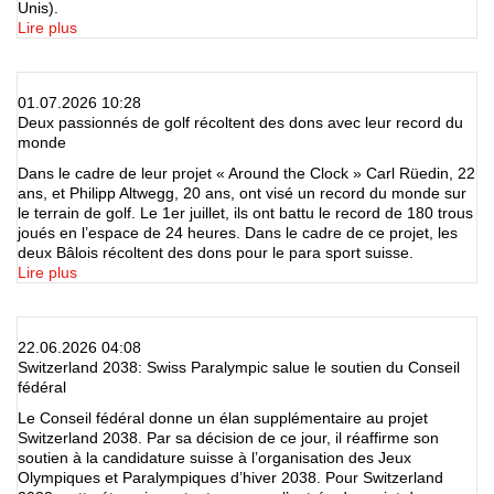
Unis).
Lire plus
01.07.2026 10:28
Deux passionnés de golf récoltent des dons avec leur record du
monde
Dans le cadre de leur projet « Around the Clock » Carl Rüedin, 22
ans, et Philipp Altwegg, 20 ans, ont visé un record du monde sur
le terrain de golf. Le 1er juillet, ils ont battu le record de 180 trous
joués en l’espace de 24 heures. Dans le cadre de ce projet, les
deux Bâlois récoltent des dons pour le para sport suisse.
Lire plus
22.06.2026 04:08
Switzerland 2038: Swiss Paralympic salue le soutien du Conseil
fédéral
Le Conseil fédéral donne un élan supplémentaire au projet
Switzerland 2038. Par sa décision de ce jour, il réaffirme son
soutien à la candidature suisse à l’organisation des Jeux
Olympiques et Paralympiques d’hiver 2038. Pour Switzerland