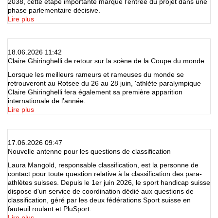
2038, cette étape importante marque l’entrée du projet dans une
phase parlementaire décisive.
Lire plus
18.06.2026 11:42
Claire Ghiringhelli de retour sur la scène de la Coupe du monde
Lorsque les meilleurs rameurs et rameuses du monde se
retrouveront au Rotsee du 26 au 28 juin, 'athlète paralympique
Claire Ghiringhelli fera également sa première apparition
internationale de l’année.
Lire plus
17.06.2026 09:47
Nouvelle antenne pour les questions de classification
Laura Mangold, responsable classification, est la personne de
contact pour toute question relative à la classification des para-
athlètes suisses. Depuis le 1er juin 2026, le sport handicap suisse
dispose d'un service de coordination dédié aux questions de
classification, géré par les deux fédérations Sport suisse en
fauteuil roulant et PluSport.
Lire plus