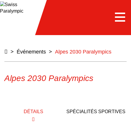
e
Togg
navi
>
Événements
>
Alpes 2030 Paralympics
Alpes 2030 Paralympics
DÉTAILS
SPÉCIALITÉS SPORTIVES