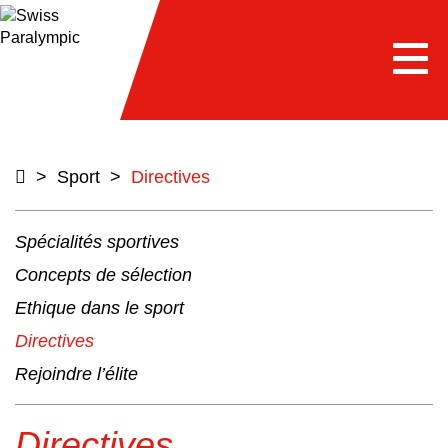
e
Togg
navi
>
Sport
>
Directives
Spécialités sportives
Concepts de sélection
Ethique dans le sport
Directives
Rejoindre l’élite
Directives