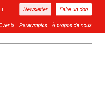
Newsletter
Faire un don
Events
Paralympics
À propos de nous