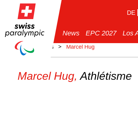
DE
News
EPC 2027
Los 
>
Athlètes
>
Marcel Hug
Marcel Hug,
Athlétisme