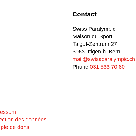
Contact
Swiss Paralympic
Maison du Sport
Talgut-Zentrum 27
3063 Ittigen b. Bern
mail@swissparalympic.ch
Phone
031 533 70 80
ressum
ection des données
pte de dons