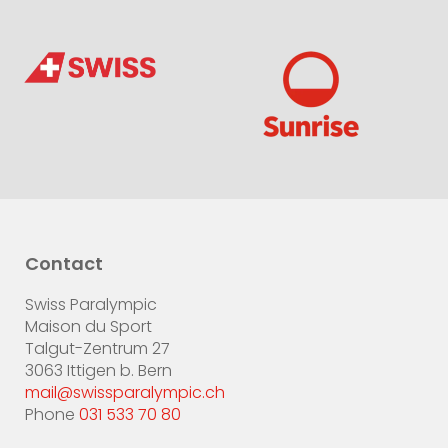
Contact
Swiss Paralympic
Maison du Sport
Talgut-Zentrum 27
3063 Ittigen b. Bern
mail@swissparalympic.ch
Phone
031 533 70 80