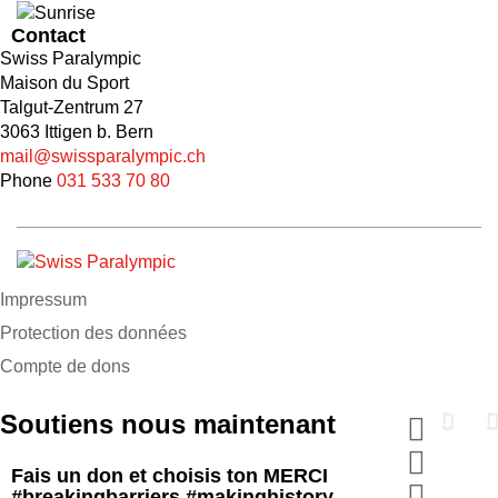
Contact
Swiss Paralympic
Maison du Sport
Talgut-Zentrum 27
3063 Ittigen b. Bern
mail@swissparalympic.ch
Phone
031 533 70 80
Impressum
Protection des données
Compte de dons
Soutiens nous maintenant
Fais un don et choisis ton MERCI
#breakingbarriers #makinghistory