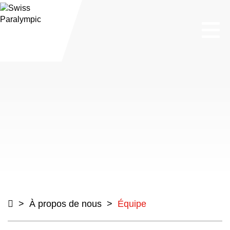
e
Togg
navi
>
À propos de nous
>
Équipe