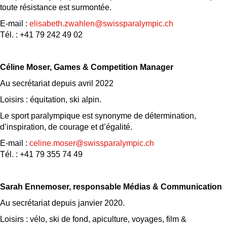
toute résistance est surmontée.
E-mail :
elisabeth.zwahlen@swissparalympic.ch
Tél. : +41 79 242 49 02
Céline Moser, Games & Competition Manager
Au secrétariat depuis avril 2022
Loisirs : équitation, ski alpin.
Le sport paralympique est synonyme de détermination,
d’inspiration, de courage et d’égalité.
E-mail :
celine.moser@swissparalympic.ch
Tél. : +41 79 355 74 49
Sarah Ennemoser, responsable Médias & C
ommunication
Au secrétariat depuis janvier 2020.
Loisirs : vélo, ski de fond, apiculture, voyages, film &