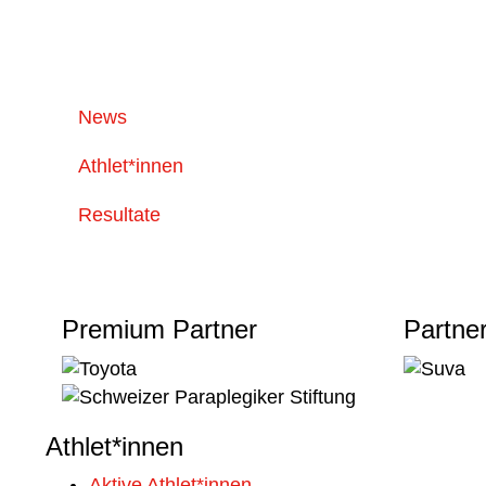
News
Athlet*innen
Resultate
Premium Partner
Partne
Athlet*innen
Aktive Athlet*innen