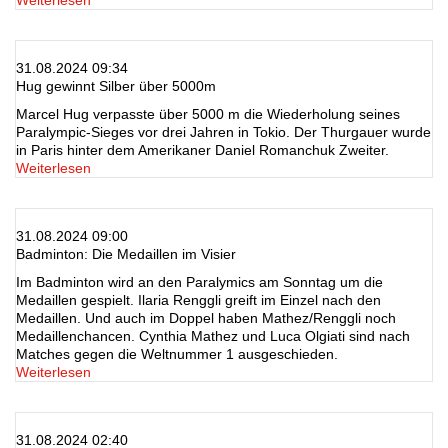
Weiterlesen
31.08.2024 09:34
Hug gewinnt Silber über 5000m
Marcel Hug verpasste über 5000 m die Wiederholung seines
Paralympic-Sieges vor drei Jahren in Tokio. Der Thurgauer wurde
in Paris hinter dem Amerikaner Daniel Romanchuk Zweiter.
Weiterlesen
31.08.2024 09:00
Badminton: Die Medaillen im Visier
Im Badminton wird an den Paralymics am Sonntag um die
Medaillen gespielt. Ilaria Renggli greift im Einzel nach den
Medaillen. Und auch im Doppel haben Mathez/Renggli noch
Medaillenchancen. Cynthia Mathez und Luca Olgiati sind nach
Matches gegen die Weltnummer 1 ausgeschieden.
Weiterlesen
31.08.2024 02:40