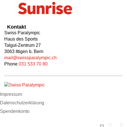
Kontakt
Swiss Paralympic
Haus des Sports
Talgut-Zentrum 27
3063 Ittigen b. Bern
mail@swissparalympic.ch
Phone
031 533 70 80
Impressum
Datenschutzerklärung
Spendenkonto
Support us now