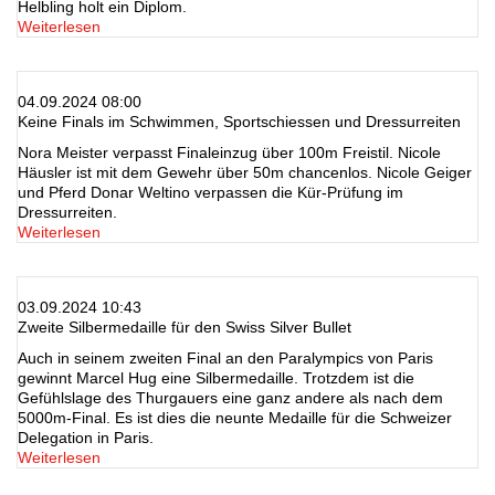
Helbling holt ein Diplom.
Weiterlesen
04.09.2024 08:00
Keine Finals im Schwimmen, Sportschiessen und Dressurreiten
Nora Meister verpasst Finaleinzug über 100m Freistil. Nicole
Häusler ist mit dem Gewehr über 50m chancenlos. Nicole Geiger
und Pferd Donar Weltino verpassen die Kür-Prüfung im
Dressurreiten.
Weiterlesen
03.09.2024 10:43
Zweite Silbermedaille für den Swiss Silver Bullet
Auch in seinem zweiten Final an den Paralympics von Paris
gewinnt Marcel Hug eine Silbermedaille. Trotzdem ist die
Gefühlslage des Thurgauers eine ganz andere als nach dem
5000m-Final. Es ist dies die neunte Medaille für die Schweizer
Delegation in Paris.
Weiterlesen