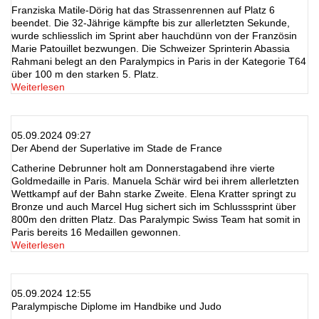
Franziska Matile-Dörig hat das Strassenrennen auf Platz 6
beendet. Die 32-Jährige kämpfte bis zur allerletzten Sekunde,
wurde schliesslich im Sprint aber hauchdünn von der Französin
Marie Patouillet bezwungen. Die Schweizer Sprinterin Abassia
Rahmani belegt an den Paralympics in Paris in der Kategorie T64
über 100 m den starken 5. Platz.
Weiterlesen
05.09.2024 09:27
Der Abend der Superlative im Stade de France
Catherine Debrunner holt am Donnerstagabend ihre vierte
Goldmedaille in Paris. Manuela Schär wird bei ihrem allerletzten
Wettkampf auf der Bahn starke Zweite. Elena Kratter springt zu
Bronze und auch Marcel Hug sichert sich im Schlusssprint über
800m den dritten Platz. Das Paralympic Swiss Team hat somit in
Paris bereits 16 Medaillen gewonnen.
Weiterlesen
05.09.2024 12:55
Paralympische Diplome im Handbike und Judo