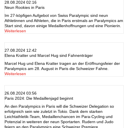
28.08.2024 02:16
Neun Rookies in Paris
Im 27-köpfigen Aufgebot von Swiss Paralympic sind neun
Athletinnen und Athleten, die in Paris erstmals an Paralympics am
Start sind, davon einige Medaillenhoffnungen und eine Pionierin.
Weiterlesen
27.08.2024 12:42
Elena Kratter und Marcel Hug sind Fahnenträger
Marcel Hug und Elena Kratter tragen an der Eröffnungsfeier der
Paralympics am 28. August in Paris die Schweizer Fahne.
Weiterlesen
26.08.2024 03:56
Paris 2024: Die Medaillenjagd beginnt
An den Paralympics in Paris will die Schweizer Delegation so
erfolgreich sein wie zuletzt in Tokio. Dank dem starken
Leichtathletik-Team, Medaillenchancen im Para-Cycling und
Potenzial in weiteren der neun Sportarten. Rudern und Judo
feiern an den Paralympics eine Schweizer Premiere.