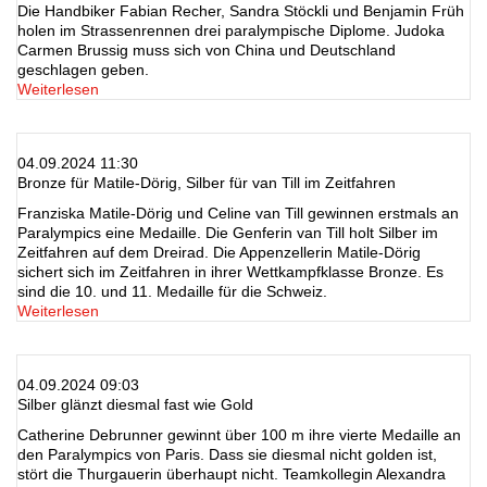
Die Handbiker Fabian Recher, Sandra Stöckli und Benjamin Früh
holen im Strassenrennen drei paralympische Diplome. Judoka
Carmen Brussig muss sich von China und Deutschland
geschlagen geben.
Weiterlesen
04.09.2024 11:30
Bronze für Matile-Dörig, Silber für van Till im Zeitfahren
Franziska Matile-Dörig und Celine van Till gewinnen erstmals an
Paralympics eine Medaille. Die Genferin van Till holt Silber im
Zeitfahren auf dem Dreirad. Die Appenzellerin Matile-Dörig
sichert sich im Zeitfahren in ihrer Wettkampfklasse Bronze. Es
sind die 10. und 11. Medaille für die Schweiz.
Weiterlesen
04.09.2024 09:03
Silber glänzt diesmal fast wie Gold
Catherine Debrunner gewinnt über 100 m ihre vierte Medaille an
den Paralympics von Paris. Dass sie diesmal nicht golden ist,
stört die Thurgauerin überhaupt nicht. Teamkollegin Alexandra