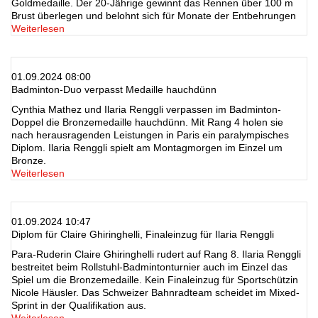
Goldmedaille. Der 20-Jährige gewinnt das Rennen über 100 m
Brust überlegen und belohnt sich für Monate der Entbehrungen
Weiterlesen
01.09.2024 08:00
Badminton-Duo verpasst Medaille hauchdünn
Cynthia Mathez und Ilaria Renggli verpassen im Badminton-
Doppel die Bronzemedaille hauchdünn. Mit Rang 4 holen sie
nach herausragenden Leistungen in Paris ein paralympisches
Diplom. Ilaria Renggli spielt am Montagmorgen im Einzel um
Bronze.
Weiterlesen
01.09.2024 10:47
Diplom für Claire Ghiringhelli, Finaleinzug für Ilaria Renggli
Para-Ruderin Claire Ghiringhelli rudert auf Rang 8. Ilaria Renggli
bestreitet beim Rollstuhl-Badmintonturnier auch im Einzel das
Spiel um die Bronzemedaille. Kein Finaleinzug für Sportschützin
Nicole Häusler. Das Schweizer Bahnradteam scheidet im Mixed-
Sprint in der Qualifikation aus.