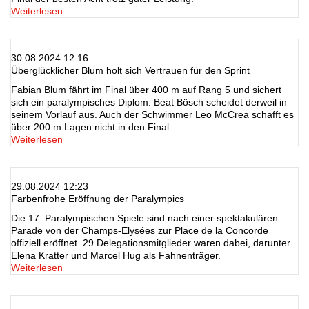
Weiterlesen
30.08.2024 12:16
Überglücklicher Blum holt sich Vertrauen für den Sprint
Fabian Blum fährt im Final über 400 m auf Rang 5 und sichert
sich ein paralympisches Diplom. Beat Bösch scheidet derweil in
seinem Vorlauf aus. Auch der Schwimmer Leo McCrea schafft es
über 200 m Lagen nicht in den Final.
Weiterlesen
29.08.2024 12:23
Farbenfrohe Eröffnung der Paralympics
Die 17. Paralympischen Spiele sind nach einer spektakulären
Parade von der Champs-Elysées zur Place de la Concorde
offiziell eröffnet. 29 Delegationsmitglieder waren dabei, darunter
Elena Kratter und Marcel Hug als Fahnenträger.
Weiterlesen