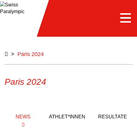
Togg
navi
>
Paris 2024
Paris 2024
NEWS
ATHLET*INNEN
RESULTATE