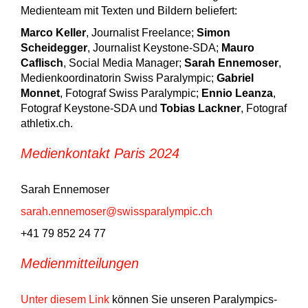
Medienteam mit Texten und Bildern beliefert:
Marco Keller
, Journalist Freelance;
Simon
Scheidegger
, Journalist Keystone-SDA;
Mauro
Caflisch
, Social Media Manager;
Sarah Ennemoser
,
Medienkoordinatorin Swiss Paralympic;
Gabriel
Monnet
, Fotograf Swiss Paralympic;
Ennio Leanza
,
Fotograf Keystone-SDA und
Tobias Lackner
, Fotograf
athletix.ch.
Medienkontakt Paris 2024
Sarah Ennemoser
sarah.ennemoser@swissparalympic.ch
+41 79 852 24 77
Medienmitteilungen
Unter diesem Link
können Sie unseren Paralympics-