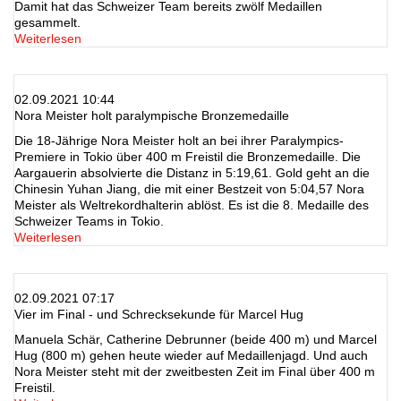
Damit hat das Schweizer Team bereits zwölf Medaillen
gesammelt.
Weiterlesen
02.09.2021 10:44
Nora Meister holt paralympische Bronzemedaille
Die 18-Jährige Nora Meister holt an bei ihrer Paralympics-
Premiere in Tokio über 400 m Freistil die Bronzemedaille. Die
Aargauerin absolvierte die Distanz in 5:19,61. Gold geht an die
Chinesin Yuhan Jiang, die mit einer Bestzeit von 5:04,57 Nora
Meister als Weltrekordhalterin ablöst. Es ist die 8. Medaille des
Schweizer Teams in Tokio.
Weiterlesen
02.09.2021 07:17
Vier im Final - und Schrecksekunde für Marcel Hug
Manuela Schär, Catherine Debrunner (beide 400 m) und Marcel
Hug (800 m) gehen heute wieder auf Medaillenjagd. Und auch
Nora Meister steht mit der zweitbesten Zeit im Final über 400 m
Freistil.