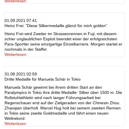
Weiterlesen
01.09.2021 07:41
Heinz Frei: "Diese Silbermedaille glänzt für mich golden”
Heinz Frei wird Zweiter im Strassenrennen in Fuji, mit diesem
schier unglaublichen Exploit beendet einer der erfolgreichsten
Para-Sportler seine einzigartige Einzelkarriere. Morgen startet er
nochmals in der Staffel.
Weiterlesen
31.08.2021 02:59
Dritte Medaille für Manuela Schär in Tokio
Manuela Schär gewinnt bei ihrem dritten Start an den
Paralympics in Tokio ihre dritte Medaille: Silber über 1500 m. Die
Rollstuhlathletin wird nach langer Führungsarbeit bei
Regenschauer erst auf der Zielgeraden von der Chinesin Zhou
Zhaoqian überholt. Marcel Hug holt bei seinem zweiten Rennen
in Tokio seine zweite Goldmedaille und fährt einen neuen
Weltrekord.
Weiterlesen