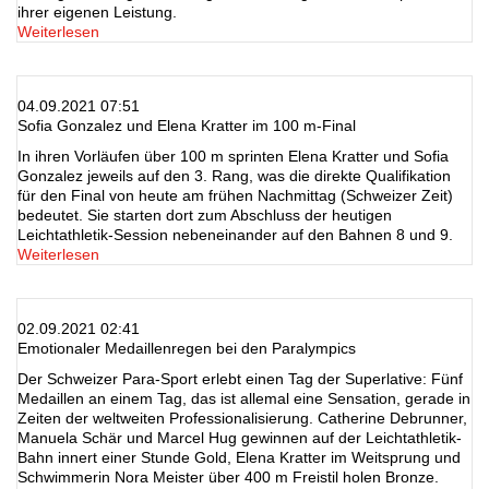
ihrer eigenen Leistung.
Weiterlesen
04.09.2021 07:51
Sofia Gonzalez und Elena Kratter im 100 m-Final
In ihren Vorläufen über 100 m sprinten Elena Kratter und Sofia
Gonzalez jeweils auf den 3. Rang, was die direkte Qualifikation
für den Final von heute am frühen Nachmittag (Schweizer Zeit)
bedeutet. Sie starten dort zum Abschluss der heutigen
Leichtathletik-Session nebeneinander auf den Bahnen 8 und 9.
Weiterlesen
02.09.2021 02:41
Emotionaler Medaillenregen bei den Paralympics
Der Schweizer Para-Sport erlebt einen Tag der Superlative: Fünf
Medaillen an einem Tag, das ist allemal eine Sensation, gerade in
Zeiten der weltweiten Professionalisierung. Catherine Debrunner,
Manuela Schär und Marcel Hug gewinnen auf der Leichtathletik-
Bahn innert einer Stunde Gold, Elena Kratter im Weitsprung und
Schwimmerin Nora Meister über 400 m Freistil holen Bronze.