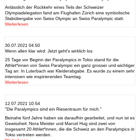
Anlässlich der Rückkehr eines Teils der Schweizer
Olympiadelegation fand am Flughafen Zürich eine symbolische
Stabübergabe von Swiss Olympic an Swiss Paralympic statt.
Weiterlesen
30.07.2021 04:50
Wenn allen klar wird: Jetzt geht's wirklich los
25 Tage vor Beginn der Paralympics in Tokio stand für die
Athlet*innen von Swiss Paralympic ein ganz grosser und wichtiger
Tag an: In Luterbach war Kleiderabgabe. Es wurde zu einem sehr
intensiven wie inspirierenden Teamtag.
Weiterlesen
12.07.2021 10:54
"Die Paralympics sind ein Riesentraum für mich."
Beinahe fünf Jahre haben sie daraufhin gearbeitet, und nun ist es
Gewissheit: Nora Meister und Marcel Hug sind zwei von
insgesamt 20 Athlet*innen, die die Schweiz an den Paralympics in
Tokio vertreten werden.