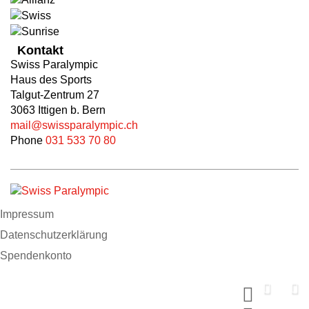
Kontakt
Swiss Paralympic
Haus des Sports
Talgut-Zentrum 27
3063 Ittigen b. Bern
mail@swissparalympic.ch
Phone
031 533 70 80
Impressum
Datenschutzerklärung
Spendenkonto
Support us now