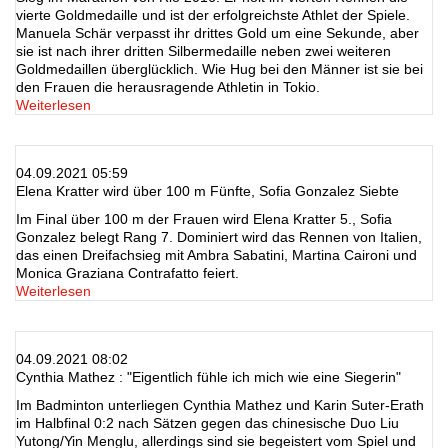
vierte Goldmedaille und ist der erfolgreichste Athlet der Spiele.
Manuela Schär verpasst ihr drittes Gold um eine Sekunde, aber
sie ist nach ihrer dritten Silbermedaille neben zwei weiteren
Goldmedaillen überglücklich. Wie Hug bei den Männer ist sie bei
den Frauen die herausragende Athletin in Tokio.
Weiterlesen
04.09.2021 05:59
Elena Kratter wird über 100 m Fünfte, Sofia Gonzalez Siebte
Im Final über 100 m der Frauen wird Elena Kratter 5., Sofia
Gonzalez belegt Rang 7. Dominiert wird das Rennen von Italien,
das einen Dreifachsieg mit Ambra Sabatini, Martina Caironi und
Monica Graziana Contrafatto feiert.
Weiterlesen
04.09.2021 08:02
Cynthia Mathez : "Eigentlich fühle ich mich wie eine Siegerin"
Im Badminton unterliegen Cynthia Mathez und Karin Suter-Erath
im Halbfinal 0:2 nach Sätzen gegen das chinesische Duo Liu
Yutong/Yin Menglu, allerdings sind sie begeistert vom Spiel und