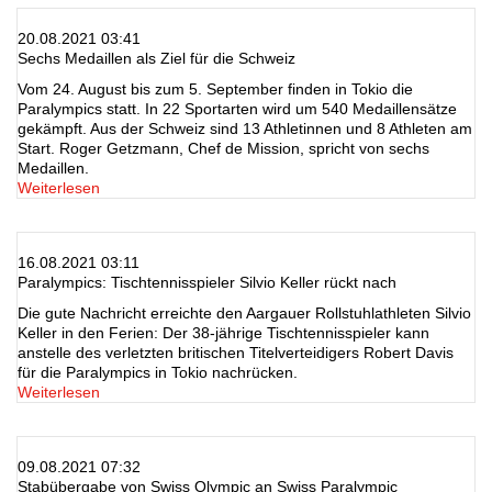
20.08.2021 03:41
Sechs Medaillen als Ziel für die Schweiz
Vom 24. August bis zum 5. September finden in Tokio die
Paralympics statt. In 22 Sportarten wird um 540 Medaillensätze
gekämpft. Aus der Schweiz sind 13 Athletinnen und 8 Athleten am
Start. Roger Getzmann, Chef de Mission, spricht von sechs
Medaillen.
Weiterlesen
16.08.2021 03:11
Paralympics: Tischtennisspieler Silvio Keller rückt nach
Die gute Nachricht erreichte den Aargauer Rollstuhlathleten Silvio
Keller in den Ferien: Der 38-jährige Tischtennisspieler kann
anstelle des verletzten britischen Titelverteidigers Robert Davis
für die Paralympics in Tokio nachrücken.
Weiterlesen
09.08.2021 07:32
Stabübergabe von Swiss Olympic an Swiss Paralympic