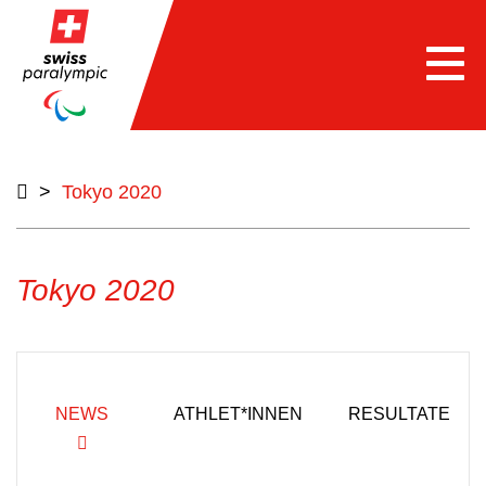
Togg
navi
>
Tokyo 2020
Tokyo 2020
NEWS
ATHLET*INNEN
RESULTATE