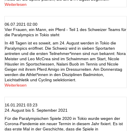
Weiterlesen
06.07.2021 02:00
Vier Frauen, ein Mann, ein Pferd - Teil 1 des Schweizer Teams für
die Paralympics in Tokio steht
In 48 Tagen ist es soweit, am 24. August werden in Tokio die
Paralympics eröffnet. Die Schweiz wird in sieben Sportarten
antreten und die ersten Teilnehmer*innen sind nun bekannt: Nora
Meister und Leo McCrea sind im Schwimmen am Start, Nicole
Häusler im Sportschiessen, Nalani Buob im Tennis und Nicole
Geiger mit ihrem Pferd Amigo im Dressurreiten. Am Donnerstag
werden die Athlet*innen in den Disziplinen Badminton,
Leichtathletik und Cycling selektioniert.
Weiterlesen
16.01.2021 03:23
24. August bis 5. September 2021
Für die Paralympischen Spiele 2020 in Tokio wurde wegen der
Corona-Pandemie ein neuer Termin in diesem Jahr fixiert. Es ist
das erste Mal in der Geschichte, dass die Spiele in