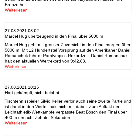
Bronze holt.
Weiterlesen
27.08.2021 03:02
Marcel Hug überzeugend in den Final über 5000 m
Marcel Hug geht mit grosser Zuversicht in den Final morgen über
5000 m. Mit 12 Hundertstel Vorsprung auf den Amerikaner Daniel
Romanchuk fuhr er Paralympics-Rekordzeit. Daniel Romanchuk
hält den aktuellen Weltrekord von 9:42.83.
Weiterlesen
27.08.2021 10:15
Hart gekämpft, nicht belohnt
Tischtennisspieler Silvio Keller verlor auch seine zweite Partie und
ist damit in den Viertelfinals nicht mit dabei. Zum Auftakt der
Leichtathletik-Wettkämpfe verpasste Beat Bösch den Final über
400 m um acht Zehntel Sekunden.
Weiterlesen