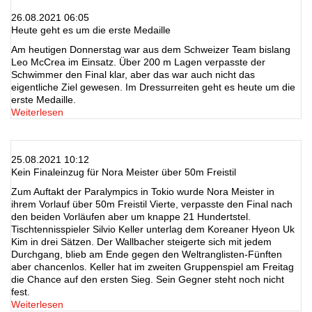
26.08.2021 06:05
Heute geht es um die erste Medaille
Am heutigen Donnerstag war aus dem Schweizer Team bislang
Leo McCrea im Einsatz. Über 200 m Lagen verpasste der
Schwimmer den Final klar, aber das war auch nicht das
eigentliche Ziel gewesen. Im Dressurreiten geht es heute um die
erste Medaille.
Weiterlesen
25.08.2021 10:12
Kein Finaleinzug für Nora Meister über 50m Freistil
Zum Auftakt der Paralympics in Tokio wurde Nora Meister in
ihrem Vorlauf über 50m Freistil Vierte, verpasste den Final nach
den beiden Vorläufen aber um knappe 21 Hundertstel.
Tischtennisspieler Silvio Keller unterlag dem Koreaner Hyeon Uk
Kim in drei Sätzen. Der Wallbacher steigerte sich mit jedem
Durchgang, blieb am Ende gegen den Weltranglisten-Fünften
aber chancenlos. Keller hat im zweiten Gruppenspiel am Freitag
die Chance auf den ersten Sieg. Sein Gegner steht noch nicht
fest.
Weiterlesen