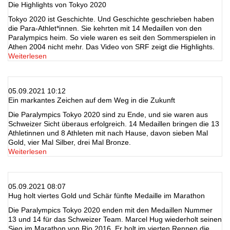
Die Highlights von Tokyo 2020
Tokyo 2020 ist Geschichte. Und Geschichte geschrieben haben
die Para-Athlet*innen. Sie kehrten mit 14 Medaillen von den
Paralympics heim. So viele waren es seit den Sommerspielen in
Athen 2004 nicht mehr. Das Video von SRF zeigt die Highlights.
Weiterlesen
05.09.2021 10:12
Ein markantes Zeichen auf dem Weg in die Zukunft
Die Paralympics Tokyo 2020 sind zu Ende, und sie waren aus
Schweizer Sicht überaus erfolgreich. 14 Medaillen bringen die 13
Athletinnen und 8 Athleten mit nach Hause, davon sieben Mal
Gold, vier Mal Silber, drei Mal Bronze.
Weiterlesen
05.09.2021 08:07
Hug holt viertes Gold und Schär fünfte Medaille im Marathon
Die Paralympics Tokyo 2020 enden mit den Medaillen Nummer
13 und 14 für das Schweizer Team. Marcel Hug wiederholt seinen
Sieg im Marathon von Rio 2016. Er holt im vierten Rennen die