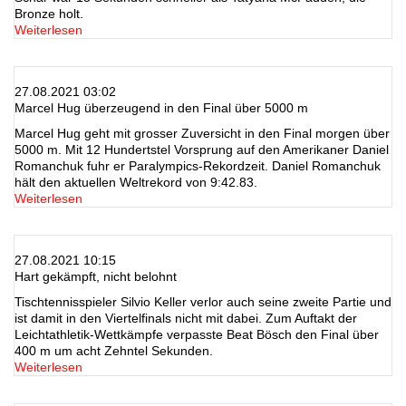
Bronze holt.
Weiterlesen
27.08.2021 03:02
Marcel Hug überzeugend in den Final über 5000 m
Marcel Hug geht mit grosser Zuversicht in den Final morgen über
5000 m. Mit 12 Hundertstel Vorsprung auf den Amerikaner Daniel
Romanchuk fuhr er Paralympics-Rekordzeit. Daniel Romanchuk
hält den aktuellen Weltrekord von 9:42.83.
Weiterlesen
27.08.2021 10:15
Hart gekämpft, nicht belohnt
Tischtennisspieler Silvio Keller verlor auch seine zweite Partie und
ist damit in den Viertelfinals nicht mit dabei. Zum Auftakt der
Leichtathletik-Wettkämpfe verpasste Beat Bösch den Final über
400 m um acht Zehntel Sekunden.
Weiterlesen