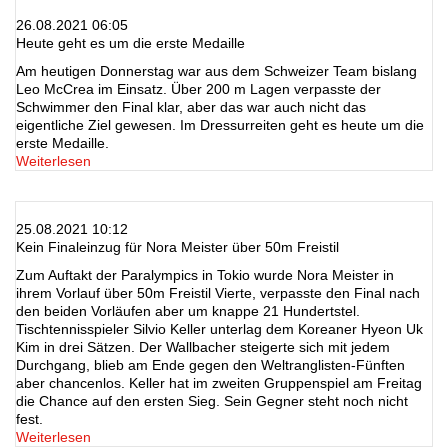
26.08.2021 06:05
Heute geht es um die erste Medaille
Am heutigen Donnerstag war aus dem Schweizer Team bislang
Leo McCrea im Einsatz. Über 200 m Lagen verpasste der
Schwimmer den Final klar, aber das war auch nicht das
eigentliche Ziel gewesen. Im Dressurreiten geht es heute um die
erste Medaille.
Weiterlesen
25.08.2021 10:12
Kein Finaleinzug für Nora Meister über 50m Freistil
Zum Auftakt der Paralympics in Tokio wurde Nora Meister in
ihrem Vorlauf über 50m Freistil Vierte, verpasste den Final nach
den beiden Vorläufen aber um knappe 21 Hundertstel.
Tischtennisspieler Silvio Keller unterlag dem Koreaner Hyeon Uk
Kim in drei Sätzen. Der Wallbacher steigerte sich mit jedem
Durchgang, blieb am Ende gegen den Weltranglisten-Fünften
aber chancenlos. Keller hat im zweiten Gruppenspiel am Freitag
die Chance auf den ersten Sieg. Sein Gegner steht noch nicht
fest.
Weiterlesen