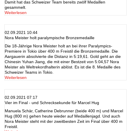
Damit hat das Schweizer Team bereits zwölf Medaillen
gesammelt.
Weiterlesen
02.09.2021 10:44
Nora Meister holt paralympische Bronzemedaille
Die 18-Jährige Nora Meister holt an bei ihrer Paralympics-
Premiere in Tokio über 400 m Freistil die Bronzemedaille. Die
Aargauerin absolvierte die Distanz in 5:19,61. Gold geht an die
Chinesin Yuhan Jiang, die mit einer Bestzeit von 5:04,57 Nora
Meister als Weltrekordhalterin ablöst. Es ist die 8. Medaille des
Schweizer Teams in Tokio.
Weiterlesen
02.09.2021 07:17
Vier im Final - und Schrecksekunde für Marcel Hug
Manuela Schär, Catherine Debrunner (beide 400 m) und Marcel
Hug (800 m) gehen heute wieder auf Medaillenjagd. Und auch
Nora Meister steht mit der zweitbesten Zeit im Final über 400 m
Freistil.