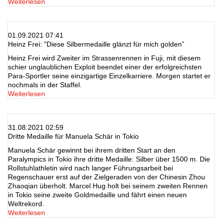
Weiterlesen
01.09.2021 07:41
Heinz Frei: "Diese Silbermedaille glänzt für mich golden”
Heinz Frei wird Zweiter im Strassenrennen in Fuji, mit diesem
schier unglaublichen Exploit beendet einer der erfolgreichsten
Para-Sportler seine einzigartige Einzelkarriere. Morgen startet er
nochmals in der Staffel.
Weiterlesen
31.08.2021 02:59
Dritte Medaille für Manuela Schär in Tokio
Manuela Schär gewinnt bei ihrem dritten Start an den
Paralympics in Tokio ihre dritte Medaille: Silber über 1500 m. Die
Rollstuhlathletin wird nach langer Führungsarbeit bei
Regenschauer erst auf der Zielgeraden von der Chinesin Zhou
Zhaoqian überholt. Marcel Hug holt bei seinem zweiten Rennen
in Tokio seine zweite Goldmedaille und fährt einen neuen
Weltrekord.
Weiterlesen