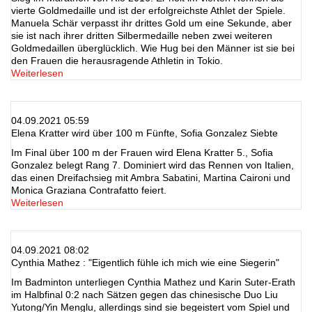
vierte Goldmedaille und ist der erfolgreichste Athlet der Spiele.
Manuela Schär verpasst ihr drittes Gold um eine Sekunde, aber
sie ist nach ihrer dritten Silbermedaille neben zwei weiteren
Goldmedaillen überglücklich. Wie Hug bei den Männer ist sie bei
den Frauen die herausragende Athletin in Tokio.
Weiterlesen
04.09.2021 05:59
Elena Kratter wird über 100 m Fünfte, Sofia Gonzalez Siebte
Im Final über 100 m der Frauen wird Elena Kratter 5., Sofia
Gonzalez belegt Rang 7. Dominiert wird das Rennen von Italien,
das einen Dreifachsieg mit Ambra Sabatini, Martina Caironi und
Monica Graziana Contrafatto feiert.
Weiterlesen
04.09.2021 08:02
Cynthia Mathez : "Eigentlich fühle ich mich wie eine Siegerin"
Im Badminton unterliegen Cynthia Mathez und Karin Suter-Erath
im Halbfinal 0:2 nach Sätzen gegen das chinesische Duo Liu
Yutong/Yin Menglu, allerdings sind sie begeistert vom Spiel und