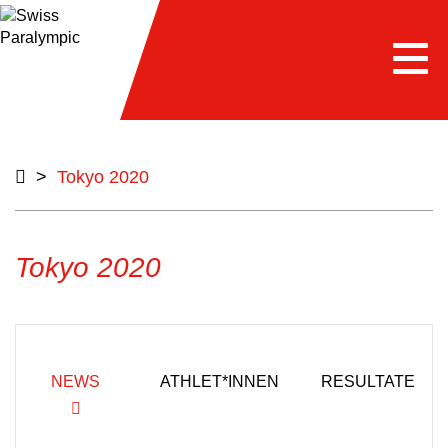
Togg
navi
>
Tokyo 2020
Tokyo 2020
NEWS
ATHLET*INNEN
RESULTATE