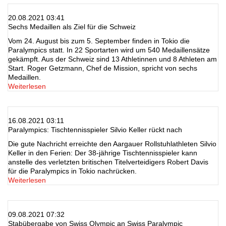
20.08.2021 03:41
Sechs Medaillen als Ziel für die Schweiz
Vom 24. August bis zum 5. September finden in Tokio die
Paralympics statt. In 22 Sportarten wird um 540 Medaillensätze
gekämpft. Aus der Schweiz sind 13 Athletinnen und 8 Athleten am
Start. Roger Getzmann, Chef de Mission, spricht von sechs
Medaillen.
Weiterlesen
16.08.2021 03:11
Paralympics: Tischtennisspieler Silvio Keller rückt nach
Die gute Nachricht erreichte den Aargauer Rollstuhlathleten Silvio
Keller in den Ferien: Der 38-jährige Tischtennisspieler kann
anstelle des verletzten britischen Titelverteidigers Robert Davis
für die Paralympics in Tokio nachrücken.
Weiterlesen
09.08.2021 07:32
Stabübergabe von Swiss Olympic an Swiss Paralympic