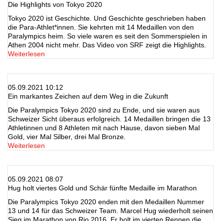
Die Highlights von Tokyo 2020
Tokyo 2020 ist Geschichte. Und Geschichte geschrieben haben
die Para-Athlet*innen. Sie kehrten mit 14 Medaillen von den
Paralympics heim. So viele waren es seit den Sommerspielen in
Athen 2004 nicht mehr. Das Video von SRF zeigt die Highlights.
Weiterlesen
05.09.2021 10:12
Ein markantes Zeichen auf dem Weg in die Zukunft
Die Paralympics Tokyo 2020 sind zu Ende, und sie waren aus
Schweizer Sicht überaus erfolgreich. 14 Medaillen bringen die 13
Athletinnen und 8 Athleten mit nach Hause, davon sieben Mal
Gold, vier Mal Silber, drei Mal Bronze.
Weiterlesen
05.09.2021 08:07
Hug holt viertes Gold und Schär fünfte Medaille im Marathon
Die Paralympics Tokyo 2020 enden mit den Medaillen Nummer
13 und 14 für das Schweizer Team. Marcel Hug wiederholt seinen
Sieg im Marathon von Rio 2016. Er holt im vierten Rennen die