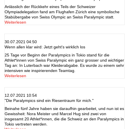
Anlässlich der Rückkehr eines Teils der Schweizer
Olympiadelegation fand am Flughafen Zürich eine symbolische
Stabübergabe von Swiss Olympic an Swiss Paralympic statt.
Weiterlesen
30.07.2021 04:50
Wenn allen klar wird: Jetzt geht's wirklich los
25 Tage vor Beginn der Paralympics in Tokio stand für die
Athlet*innen von Swiss Paralympic ein ganz grosser und wichtiger
Tag an: In Luterbach war Kleiderabgabe. Es wurde zu einem sehr
intensiven wie inspirierenden Teamtag.
Weiterlesen
12.07.2021 10:54
"Die Paralympics sind ein Riesentraum für mich."
Beinahe fünf Jahre haben sie daraufhin gearbeitet, und nun ist es
Gewissheit: Nora Meister und Marcel Hug sind zwei von
insgesamt 20 Athlet*innen, die die Schweiz an den Paralympics in
Tokio vertreten werden.