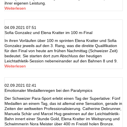
ihrer eigenen Leistung.
Weiterlesen
04.09.2021 07:51
Sofia Gonzalez und Elena Kratter im 100 m-Final
In ihren Vorläufen über 100 m sprinten Elena Kratter und Sofia
Gonzalez jeweils auf den 3. Rang, was die direkte Qualifikation
für den Final von heute am frühen Nachmittag (Schweizer Zeit)
bedeutet. Sie starten dort zum Abschluss der heutigen
Leichtathletik-Session nebeneinander auf den Bahnen 8 und 9.
Weiterlesen
02.09.2021 02:41
Emotionaler Medaillenregen bei den Paralympics
Der Schweizer Para-Sport erlebt einen Tag der Superlative: Fünf
Medaillen an einem Tag, das ist allemal eine Sensation, gerade in
Zeiten der weltweiten Professionalisierung. Catherine Debrunner,
Manuela Schär und Marcel Hug gewinnen auf der Leichtathletik-
Bahn innert einer Stunde Gold, Elena Kratter im Weitsprung und
Schwimmerin Nora Meister über 400 m Freistil holen Bronze.