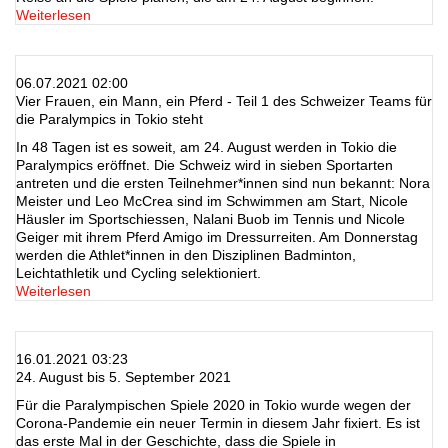
Weiterlesen
06.07.2021 02:00
Vier Frauen, ein Mann, ein Pferd - Teil 1 des Schweizer Teams für
die Paralympics in Tokio steht
In 48 Tagen ist es soweit, am 24. August werden in Tokio die
Paralympics eröffnet. Die Schweiz wird in sieben Sportarten
antreten und die ersten Teilnehmer*innen sind nun bekannt: Nora
Meister und Leo McCrea sind im Schwimmen am Start, Nicole
Häusler im Sportschiessen, Nalani Buob im Tennis und Nicole
Geiger mit ihrem Pferd Amigo im Dressurreiten. Am Donnerstag
werden die Athlet*innen in den Disziplinen Badminton,
Leichtathletik und Cycling selektioniert.
Weiterlesen
16.01.2021 03:23
24. August bis 5. September 2021
Für die Paralympischen Spiele 2020 in Tokio wurde wegen der
Corona-Pandemie ein neuer Termin in diesem Jahr fixiert. Es ist
das erste Mal in der Geschichte, dass die Spiele in