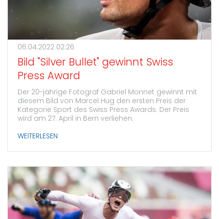
06.04.2022 02:26
Bild "Silver Bullet" gewinnt Swiss
Press Award
Der 20-jährige Fotograf Gabriel Monnet gewinnt mit
diesem Bild von Marcel Hug den ersten Preis der
Kategorie Sport des Swiss Press Awards. Der Preis
wird am 27. April in Bern verliehen.
WEITERLESEN