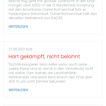
Marcel Hug geht mit grosser Zuversicht in den Final
morgen über 5000 m. Mit 12 Hundertstel Vorsprung
auf den Amerikaner Daniel Romanchuk fuhr er
Paralympics-Rekordzeit. Daniel Romanchuk hält den
aktuellen Weltrekord von 9:42.83.
WEITERLESEN
27.08.2021 10:15
Hart gekämpft, nicht belohnt
Tischtennisspieler Silvio Keller verlor auch seine
zweite Partie und ist damit in den Viertelfinals nicht
mit dabei. Zum Auftakt der Leichtathletik-
Wettkämpfe verpasste Beat Bösch den Final über
400 m um acht Zehntel Sekunden.
WEITERLESEN