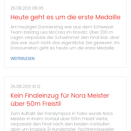
26.08.2021 06:05
Heute geht es um die erste Medaille
Am heutigen Donnerstag war aus dem Schweizer
Team bislang Leo McCrea im Einsatz. Über 200 m
Lagen verpasste der Schwimmer den Final klar, aber
das war auch nicht das eigentliche Ziel gewesen. Im
Dressurreiten geht es heute um die erste Medaille.
WEITERLESEN
25.08.2021 10:12
Kein Finaleinzug für Nora Meister
über 50m Freistil
Zum Auftakt der Paralympics in Tokio wurde Nora
Meister in ihrem Vorlauf über 50m Freistil Vierte,
verpasste den Final nach den beiden Vorläufen
aber um knappe 21 Hundertstel. Tischtennisspieler