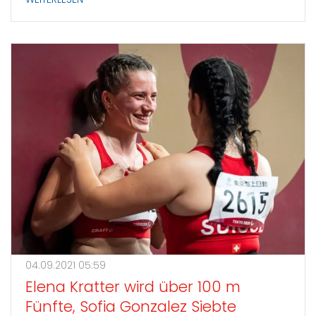
WEITERLESEN
04.09.2021 05:59
Elena Kratter wird über 100 m
Fünfte, Sofia Gonzalez Siebte