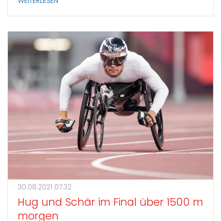
WEITERLESEN
30.08.2021 07:32
Hug und Schär im Final über 1500 m
morgen