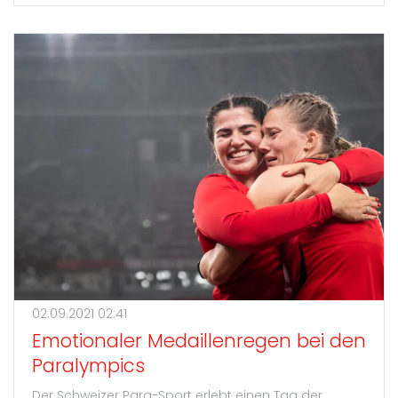
02.09.2021 02:41
Emotionaler Medaillenregen bei den
Paralympics
Der Schweizer Para-Sport erlebt einen Tag der