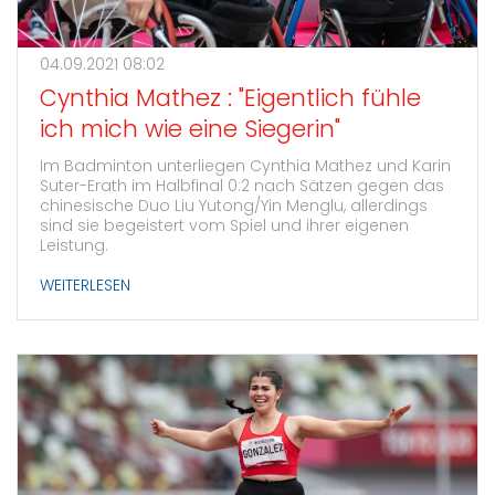
04.09.2021 08:02
Cynthia Mathez : "Eigentlich fühle
ich mich wie eine Siegerin"
Im Badminton unterliegen Cynthia Mathez und Karin
Suter-Erath im Halbfinal 0:2 nach Sätzen gegen das
chinesische Duo Liu Yutong/Yin Menglu, allerdings
sind sie begeistert vom Spiel und ihrer eigenen
Leistung.
WEITERLESEN