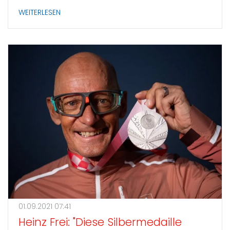
WEITERLESEN
01.09.2021 07:41
Heinz Frei: "Diese Silbermedaille