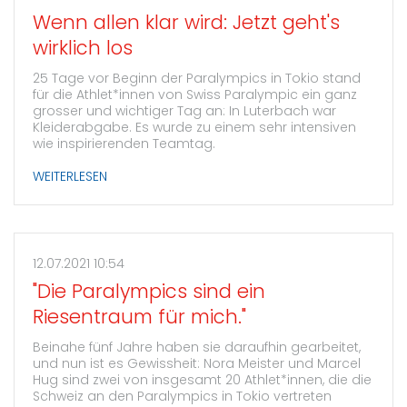
Wenn allen klar wird: Jetzt geht's
wirklich los
25 Tage vor Beginn der Paralympics in Tokio stand
für die Athlet*innen von Swiss Paralympic ein ganz
grosser und wichtiger Tag an: In Luterbach war
Kleiderabgabe. Es wurde zu einem sehr intensiven
wie inspirierenden Teamtag.
WEITERLESEN
12.07.2021 10:54
"Die Paralympics sind ein
Riesentraum für mich."
Beinahe fünf Jahre haben sie daraufhin gearbeitet,
und nun ist es Gewissheit: Nora Meister und Marcel
Hug sind zwei von insgesamt 20 Athlet*innen, die die
Schweiz an den Paralympics in Tokio vertreten