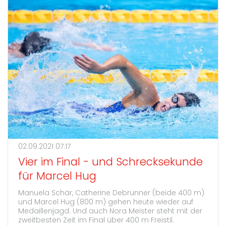
02.09.2021 07:17
Vier im Final - und Schrecksekunde
für Marcel Hug
Manuela Schär, Catherine Debrunner (beide 400 m)
und Marcel Hug (800 m) gehen heute wieder auf
Medaillenjagd. Und auch Nora Meister steht mit der
zweitbesten Zeit im Final über 400 m Freistil.