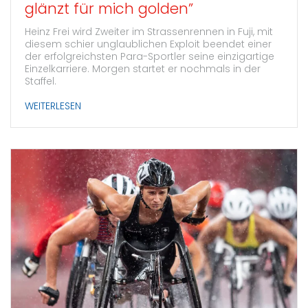
glänzt für mich golden”
Heinz Frei wird Zweiter im Strassenrennen in Fuji, mit
diesem schier unglaublichen Exploit beendet einer
der erfolgreichsten Para-Sportler seine einzigartige
Einzelkarriere. Morgen startet er nochmals in der
Staffel.
WEITERLESEN