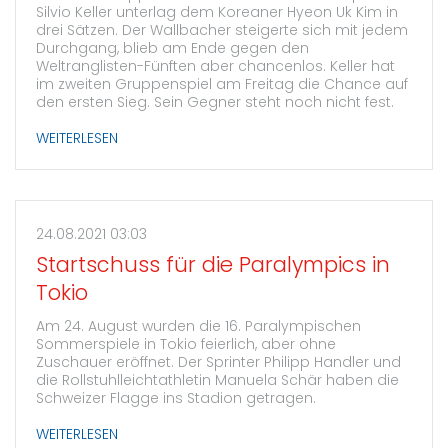
Silvio Keller unterlag dem Koreaner Hyeon Uk Kim in
drei Sätzen. Der Wallbacher steigerte sich mit jedem
Durchgang, blieb am Ende gegen den
Weltranglisten-Fünften aber chancenlos. Keller hat
im zweiten Gruppenspiel am Freitag die Chance auf
den ersten Sieg. Sein Gegner steht noch nicht fest.
WEITERLESEN
24.08.2021 03:03
Startschuss für die Paralympics in
Tokio
Am 24. August wurden die 16. Paralympischen
Sommerspiele in Tokio feierlich, aber ohne
Zuschauer eröffnet. Der Sprinter Philipp Handler und
die Rollstuhlleichtathletin Manuela Schär haben die
Schweizer Flagge ins Stadion getragen.
WEITERLESEN