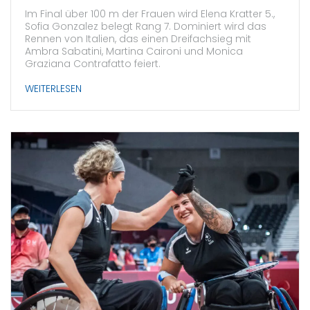
Im Final über 100 m der Frauen wird Elena Kratter 5.,
Sofia Gonzalez belegt Rang 7. Dominiert wird das
Rennen von Italien, das einen Dreifachsieg mit
Ambra Sabatini, Martina Caironi und Monica
Graziana Contrafatto feiert.
WEITERLESEN