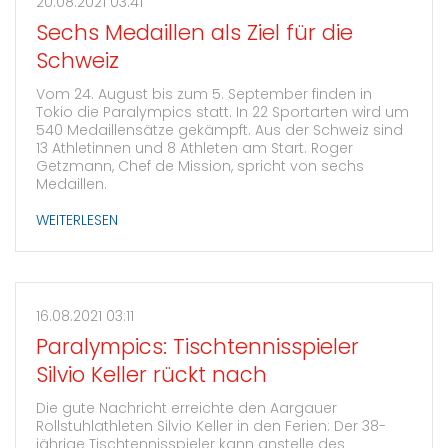
20.08.2021 03:41
Sechs Medaillen als Ziel für die
Schweiz
Vom 24. August bis zum 5. September finden in
Tokio die Paralympics statt. In 22 Sportarten wird um
540 Medaillensätze gekämpft. Aus der Schweiz sind
13 Athletinnen und 8 Athleten am Start. Roger
Getzmann, Chef de Mission, spricht von sechs
Medaillen.
WEITERLESEN
16.08.2021 03:11
Paralympics: Tischtennisspieler
Silvio Keller rückt nach
Die gute Nachricht erreichte den Aargauer
Rollstuhlathleten Silvio Keller in den Ferien: Der 38-
jährige Tischtennisspieler kann anstelle des