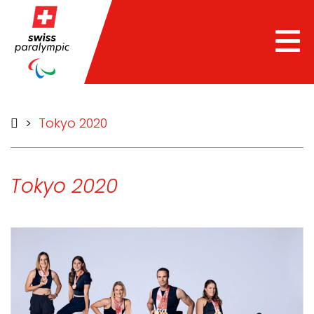
Tog
nav
>
Tokyo 2020
Tokyo 2020