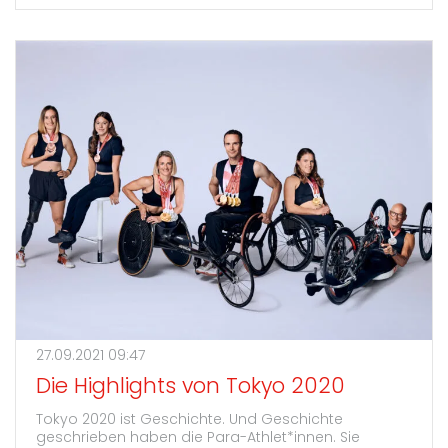
27.09.2021 09:47
Die Highlights von Tokyo 2020
Tokyo 2020 ist Geschichte. Und Geschichte
geschrieben haben die Para-Athlet*innen. Sie